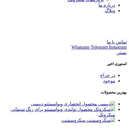
درباره ما
وبلاگ
فارسی
العربية
English
تماس با ما
Whatsapp
Telegram
Instagram
بستن
استوری اخیر
در حراج
موجود
بهترین محصولات
دیپسی
میکروتک
میکروسمنت