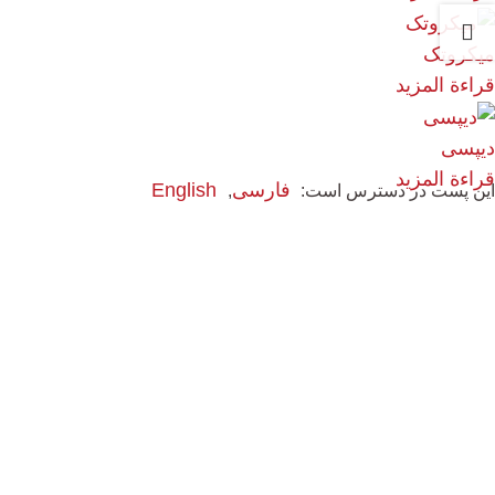
میکروتک
قراءة المزيد
دیپسی
قراءة المزيد
فارسی
English
این پست در دسترس است: