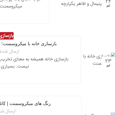
24
میکروسمنت را
تیر
بازسازی
بازسازی خانه با میکروسمنت؛ ر
ارسال شده
بازسازی خانه همیشه به معنای تخریب، 
23
نیست. بسیاری از 
تیر
رنگ های میکروسمنت | کاتا
ارسال ش