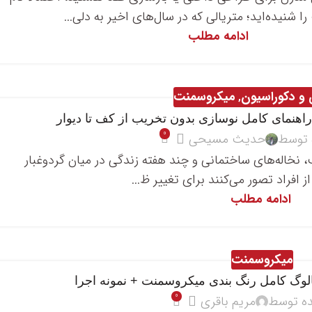
 شنیده‌اید؛ متریالی که در سال‌های اخیر به دلی...
ادامه مطلب
 و دکوراسیون
میکروسمنت
,
اهنمای کامل نوسازی بدون تخریب از کف تا دیوار
0
 توسط
حدیث مسیحی
نخاله‌های ساختمانی و چند هفته زندگی در میان گردوغبار
افراد تصور می‌کنند برای تغییر ظ...
ادامه مطلب
میکروسمنت
لوگ کامل رنگ بندی میکروسمنت + نمونه اجرا
0
ده توسط
مریم باقری