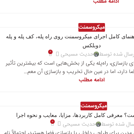
ادامه مطلب
میکروسمنت
نمای کامل اجرای میکروسمنت روی راه پله، کف پله و پله
دوبلکس
0
رسال شده توسط
حدیث مسیحی
ای بازسازی، راه‌پله یکی از بخش‌هایی است که بیشترین تأثیر
ضا دارد، اما در عین حال تخریب و بازسازی آن معم...
ادامه مطلب
میکروسمنت
 معرفی کامل کاربردها، مزایا، معایب و نحوه اجرا
0
سال شده توسط
حدیث مسیحی
درن برای طراحی داخلی یا بازسازی فضا هستید، احتمالاً نام