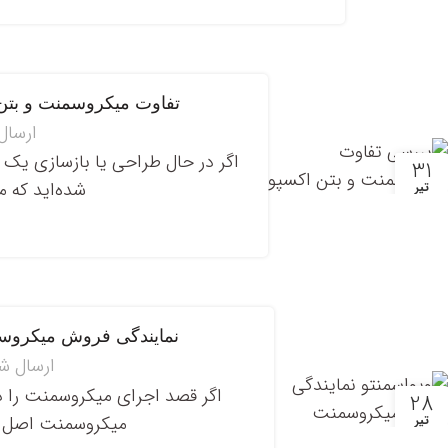
تفاوت میکروسمنت و بتن 
ارسال
اگر در حال طراحی یا بازسازی یک فض
31
شده‌اید که م
تیر
نمایندگی فروش میکروسمن
ارسال ش
اگر قصد اجرای میکروسمنت را دار
28
میکروسمنت اصل و 
تیر