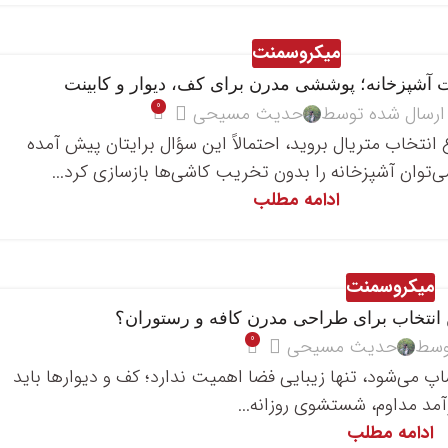
میکروسمنت
آشپزخانه؛ پوششی مدرن برای کف، دیوار و کابینت
0
ارسال شده توسط
حدیث مسیحی
غ انتخاب متریال بروید، احتمالاً این سؤال برایتان پیش آمده
‌توان آشپزخانه را بدون تخریب کاشی‌ها بازسازی کرد...
ادامه مطلب
میکروسمنت
انتخاب برای طراحی مدرن کافه و رستوران؟
0
وسط
حدیث مسیحی
 می‌شود، تنها زیبایی فضا اهمیت ندارد؛ کف و دیوارها باید
وآمد مداوم، شستشوی روزانه...
ادامه مطلب