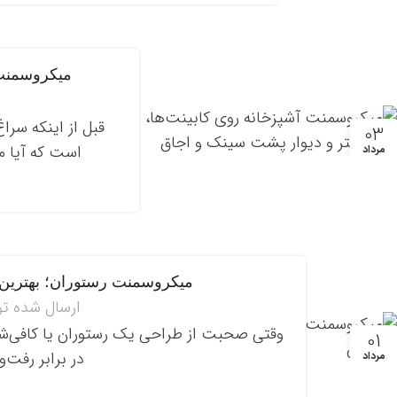
میکروسمنت 
قبل از اینکه سرا
03
است که آیا می
مرداد
میکروسمنت رستوران؛ بهترین 
ارسال شده ت
وقتی صحبت از طراحی یک رستوران یا کافی‌شاپ
01
در برابر رفت‌
مرداد