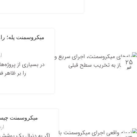
میکروسمنت پله؛ راه
ا
25
در بسیاری از پروژه‌ه
تیر
را بر ظاهر ف
میکروسمنت چیست؟
ار
اگر به دنبال یک پوشش م