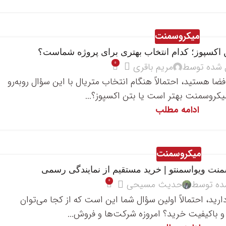
میکروسمنت
اکسپوز؛ کدام انتخاب بهتری برای پروژه شماست؟
0
 شده توسط
مریم باقری
ا هستید، احتمالاً هنگام انتخاب متریال با این سؤال روبه‌رو
یکروسمنت بهتر است یا بتن اکسپوز؟...
ادامه مطلب
میکروسمنت
ت ویواسمنتو | خرید مستقیم از نمایندگی رسمی
0
ده توسط
حدیث مسیحی
ید، احتمالاً اولین سؤال شما این است که از کجا می‌توان
باکیفیت خرید؟ امروزه شرکت‌ها و فروش...