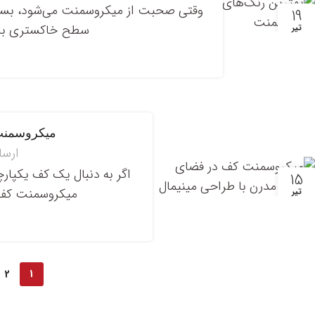
وقتی صحبت از میکروسمنت می‌شود، بسیار
19
سطح خاکستری با ظ
تیر
میکروسمنت 
ارسا
اگر به دنبال یک کف یکپار
15
میکروسمنت کف ی
تیر
2
1