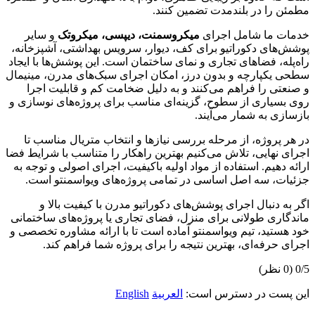
مطمئن را در بلندمدت تضمین کنند.
خدمات ما شامل اجرای
میکروسمنت، دیپسی، میکروتک
و سایر
پوشش‌های دکوراتیو برای کف، دیوار، سرویس بهداشتی، آشپزخانه،
راه‌پله، فضاهای تجاری و نمای ساختمان است. این پوشش‌ها با ایجاد
سطحی یکپارچه و بدون درز، امکان اجرای سبک‌های مدرن، مینیمال
و صنعتی را فراهم می‌کنند و به دلیل ضخامت کم و قابلیت اجرا
روی بسیاری از سطوح، گزینه‌ای مناسب برای پروژه‌های نوسازی و
بازسازی به شمار می‌آیند.
در هر پروژه، از مرحله بررسی نیازها و انتخاب متریال مناسب تا
اجرای نهایی، تلاش می‌کنیم بهترین راهکار را متناسب با شرایط فضا
ارائه دهیم. استفاده از مواد اولیه باکیفیت، اجرای اصولی و توجه به
جزئیات، سه اصل اساسی در تمامی پروژه‌های ویواسمنتو است.
اگر به دنبال اجرای پوشش‌های دکوراتیو مدرن با کیفیت بالا و
ماندگاری طولانی برای منزل، فضای تجاری یا پروژه‌های ساختمانی
خود هستید، تیم ویواسمنتو آماده است تا با ارائه مشاوره تخصصی و
اجرای حرفه‌ای، بهترین نتیجه را برای پروژه شما فراهم کند.
0/5
(0 نظر)
این پست در دسترس است:
العربية
English