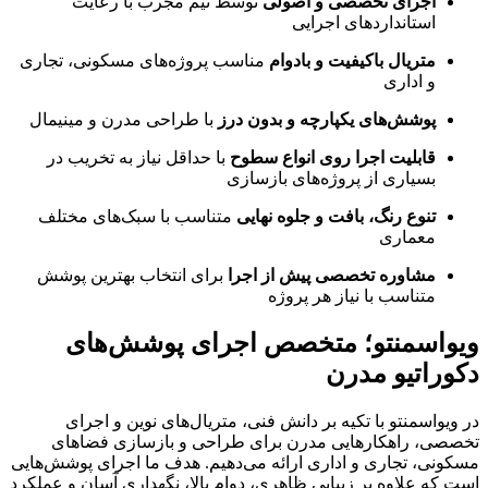
اجرای تخصصی و اصولی
توسط تیم مجرب با رعایت
استانداردهای اجرایی
متریال باکیفیت و بادوام
مناسب پروژه‌های مسکونی، تجاری
و اداری
پوشش‌های یکپارچه و بدون درز
با طراحی مدرن و مینیمال
قابلیت اجرا روی انواع سطوح
با حداقل نیاز به تخریب در
بسیاری از پروژه‌های بازسازی
تنوع رنگ، بافت و جلوه نهایی
متناسب با سبک‌های مختلف
معماری
مشاوره تخصصی پیش از اجرا
برای انتخاب بهترین پوشش
متناسب با نیاز هر پروژه
ویواسمنتو؛ متخصص اجرای پوشش‌های
دکوراتیو مدرن
در ویواسمنتو با تکیه بر دانش فنی، متریال‌های نوین و اجرای
تخصصی، راهکارهایی مدرن برای طراحی و بازسازی فضاهای
مسکونی، تجاری و اداری ارائه می‌دهیم. هدف ما اجرای پوشش‌هایی
است که علاوه بر زیبایی ظاهری، دوام بالا، نگهداری آسان و عملکرد