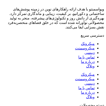
ویواسمنتو با هدف ارائه راهکارهای نوین در زمینه پوشش‌های
ساختمانی و دکوراتیو، بر کیفیت، زیبایی و ماندگاری تمرکز دارد.
بهره‌گیری از دانش روز و تکنولوژی‌های پیشرفته، منجر به تولید
محصولاتی نوآورانه شده است که در خلق فضاهای منحصر‌به‌فرد
نقش بسزایی ایفا می‌کنند.
دسترسی سریع
میکروتک
میکروسمنت
دیپسی
تماس با ما
درباره ما
وبلاگ
میکروتک
میکروسمنت
دیپسی
تماس با ما
درباره ما
وبلاگ
دسته محصولات