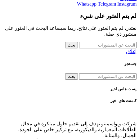
Whatsapp
Telegram
Instagram
لم يتم العثور على شيء
نعتذر، لم يتم العثور على نتائج. ربما سيساعد البحث في العثور على
منشور ذي صلة.
بحث
إغلاق
جستجو
بحث
پست هاس اخیر
کامنت های اخیر
شرکت ویواسمنتو تهدف إلى تقديم حلول مبتكرة في مجال
الطلاءات المعمارية والديكورية، مع تركيز خاص على الجودة،
الجمال، والمتانة.