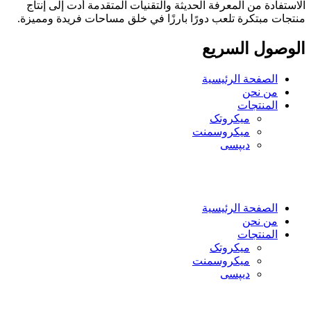
الاستفادة من المعرفة الحديثة والتقنيات المتقدمة أدت إلى إنتاج
منتجات مبتكرة تلعب دورًا بارزًا في خلق مساحات فريدة ومميزة.
الوصول السريع
الصفحة الرئيسية
من نحن
المنتجات
میکروتک
ميكروسمنت
دیپسی
العربية
فارسی
English
الصفحة الرئيسية
من نحن
المنتجات
میکروتک
ميكروسمنت
دیپسی
العربية
فارسی