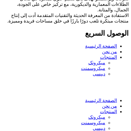
الطلاءات المعمارية والديكورية، مع تركيز خاص على الجودة،
الجمال، والمتانة.
الاستفادة من المعرفة الحديثة والتقنيات المتقدمة أدت إلى إنتاج
منتجات مبتكرة تلعب دورًا بارزًا في خلق مساحات فريدة ومميزة.
الوصول السريع
الصفحة الرئيسية
من نحن
المنتجات
میکروتک
ميكروسمنت
دیپسی
العربية
فارسی
English
الصفحة الرئيسية
من نحن
المنتجات
میکروتک
ميكروسمنت
دیپسی