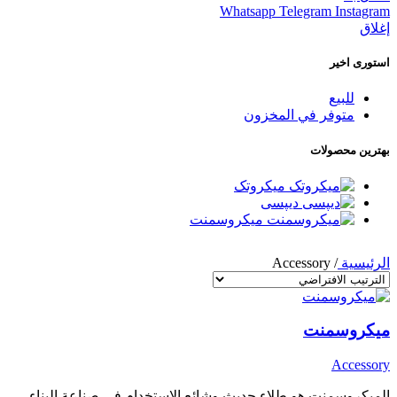
Whatsapp
Telegram
Instagram
إغلاق
استوری اخیر
للبيع
متوفر في المخزون
بهترین محصولات
میکروتک
دیپسی
ميكروسمنت
الرئيسية
/
Accessory
ميكروسمنت
Accessory
الميكروسمنت هو طلاء حديث وشائع الاستخدام في صناعة البناء،