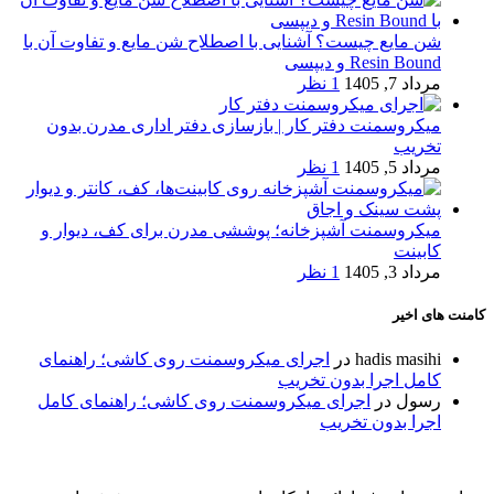
شن مایع چیست؟ آشنایی با اصطلاح شن مایع و تفاوت آن با
Resin Bound و دیپسی
مرداد 7, 1405
1 نظر
میکروسمنت دفتر کار | بازسازی دفتر اداری مدرن بدون
تخریب
مرداد 5, 1405
1 نظر
میکروسمنت آشپزخانه؛ پوششی مدرن برای کف، دیوار و
کابینت
مرداد 3, 1405
1 نظر
کامنت های اخیر
hadis masihi
در
اجرای میکروسمنت روی کاشی؛ راهنمای
کامل اجرا بدون تخریب
رسول
در
اجرای میکروسمنت روی کاشی؛ راهنمای کامل
اجرا بدون تخریب