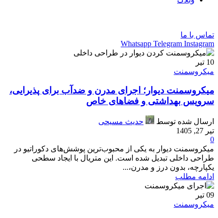
فارسی
تماس با ما
Whatsapp
Telegram
Instagram
10
تیر
میکروسمنت
میکروسمنت دیوار؛ اجرای مدرن و ضدآب برای پذیرایی،
سرویس بهداشتی و فضاهای خاص
ارسال شده توسط
حدیث مسیحی
تیر 27, 1405
0
میکروسمنت دیوار به یکی از محبوب‌ترین پوشش‌های دکوراتیو در
طراحی داخلی تبدیل شده است. این متریال با ایجاد سطحی
یکپارچه، بدون درز و مدرن،...
ادامه مطلب
09
تیر
میکروسمنت