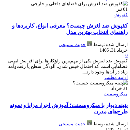
01
تیر
کفپوش
کفپوش ضد لغزش چیست؟ معرفی انواع، کاربردها و
راهنمای انتخاب بهترین مدل
ارسال شده توسط
حدیث مسیحی
خرداد 31, 1405
0
کفپوش ضد لغزش یکی از مهم‌ترین راهکارها برای افزایش ایمنی
فضاهایی است که احتمال خیس شدن، آلودگی سطح یا رفت‌وآمد
زیاد در آن‌ها وجود دارد....
ادامه مطلب
31
خرداد
میکروسمنت
پتینه دیوار با میکروسمنت؛ آموزش اجرا، مزایا و نمونه
طرح‌های مدرن
ارسال شده توسط
حدیث مسیحی
تیر 27, 1405