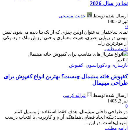
نما در سال 2026
ارسال شده توسط
حدیث مسیحی
تیر 2, 1405
0
نمای ساختمان به‌عنوان اولین چیزی که از یک بنا دیده می‌شود، نقش
مهمی در زیبایی بصری، هویت معماری و حتی ارزش ملک دارد. یکی
از مؤثرترین را...
ادامه مطلب
02
تیر
بازسازی و دکوراسیون
,
کفپوش
کفپوش خانه مینیمال چیست؟ بهترین انواع کفپوش برای
طراحی مینیمال
ارسال شده توسط
غزاله کرمی
تیر 2, 1405
0
در طراحی داخلی مینیمال، هدف فقط استفاده از وسایل کمتر
نیست؛ بلکه ایجاد فضایی هماهنگ، آرام و کاربردی با انتخاب درست
متریال‌هاست. در این ...
ادامه مطلب