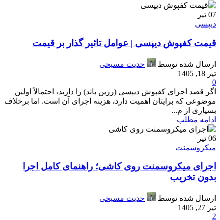
07
تیر
دیپسی
قیمت کفپوش دیپسی | عوامل تاثیر گذار بر قیمت
ارسال شده توسط
حدیث مسیحی
تیر 18, 1405
0
اگر قصد اجرای کفپوش دیپسی (رزین باند) را دارید، احتمالاً اولین
موضوعی که برایتان اهمیت دارد، هزینه اجرای آن است. اما برخلاف
بسیاری از م...
ادامه مطلب
06
تیر
میکروسمنت
اجرای میکروسمنت روی کاشی؛ راهنمای کامل اجرا
بدون تخریب
ارسال شده توسط
حدیث مسیحی
تیر 27, 1405
2