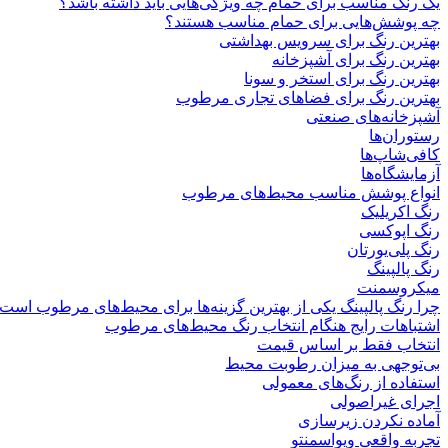
یک رنگ مناسب برای حمام چه ویژگی‌هایی باید داشته باشد؟
چه پوشش‌هایی برای حمام مناسب هستند؟
بهترین رنگ برای سرویس بهداشتی
بهترین رنگ برای آشپزخانه
بهترین رنگ برای استخر و سونا
بهترین رنگ برای فضاهای تجاری مرطوب
آشپزخانه‌های صنعتی
رستوران‌ها
کافی‌شاپ‌ها
آزمایشگاه‌ها
انواع پوشش مناسب محیط‌های مرطوب
رنگ اکریلیک
رنگ اپوکسی
رنگ پلی‌یورتان
رنگ پالپینگ
میکروسمنت
چرا رنگ پالپینگ یکی از بهترین گزینه‌ها برای محیط‌های مرطوب است
اشتباهات رایج هنگام انتخاب رنگ محیط‌های مرطوب
انتخاب فقط بر اساس قیمت
بی‌توجهی به میزان رطوبت محیط
استفاده از رنگ‌های معمولی
اجرای غیراصولی
آماده نکردن زیرسازی
تجربه واقعی ویواسمنتو