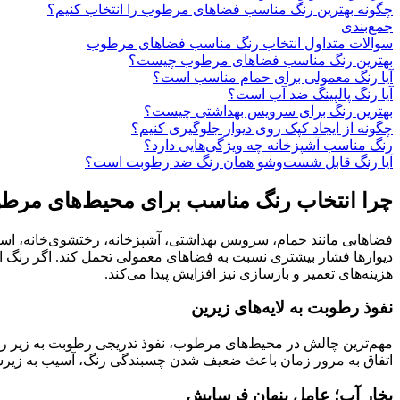
چگونه بهترین رنگ مناسب فضاهای مرطوب را انتخاب کنیم؟
جمع‌بندی
سوالات متداول انتخاب رنگ مناسب فضاهای مرطوب
بهترین رنگ مناسب فضاهای مرطوب چیست؟
آیا رنگ معمولی برای حمام مناسب است؟
آیا رنگ پالپینگ ضد آب است؟
بهترین رنگ برای سرویس بهداشتی چیست؟
چگونه از ایجاد کپک روی دیوار جلوگیری کنیم؟
رنگ مناسب آشپزخانه چه ویژگی‌هایی دارد؟
آیا رنگ قابل شست‌وشو همان رنگ ضد رطوبت است؟
چرا انتخاب رنگ مناسب برای محیط‌های مرط
فضاهایی مانند حمام، سرویس بهداشتی، آشپزخانه، رختشوی‌خانه، اس
دیوارها فشار بیشتری نسبت به فضاهای معمولی تحمل کند. اگر رنگ ان
هزینه‌های تعمیر و بازسازی نیز افزایش پیدا می‌کند.
نفوذ رطوبت به لایه‌های زیرین
مهم‌ترین چالش در محیط‌های مرطوب، نفوذ تدریجی رطوبت به زیر رنگ 
اتفاق به مرور زمان باعث ضعیف شدن چسبندگی رنگ، آسیب به زیرسا
بخار آب؛ عامل پنهان فرسایش