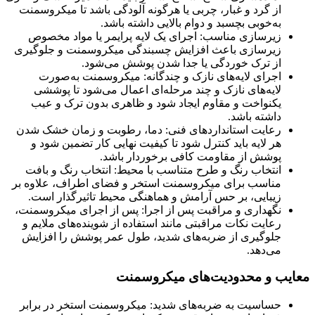
از گرد و غبار، چربی یا هرگونه آلودگی باشد تا میکروسمنت
به‌خوبی بچسبد و دوام بالایی داشته باشد.
زیرسازی مناسب: اجرای یک لایه پرایمر یا مواد مخصوص
زیرسازی باعث افزایش چسبندگی میکروسمنت و جلوگیری
از ترک خوردگی یا جدا شدن پوشش می‌شود.
اجرای لایه‌های نازک و چندگانه: میکروسمنت به‌صورت
لایه‌های نازک و چند مرحله‌ای اعمال می‌شود تا پوششی
یکنواخت و مقاوم ایجاد شود و ظاهری بدون ترک و عیب
داشته باشد.
رعایت استانداردهای فنی: دما، رطوبت و زمان خشک شدن
هر لایه باید کنترل شود تا کیفیت نهایی کار تضمین شود و
پوشش از مقاومت کافی برخوردار باشد.
انتخاب رنگ و طرح متناسب با محیط: انتخاب رنگ و بافت
مناسب برای میکروسمنت استخر و فضای اطراف، علاوه بر
زیبایی، بر حس آرامش و هماهنگی محیط تاثیرگذار است.
نگهداری و مراقبت پس از اجرا: پس از اجرای میکروسمنت،
رعایت نکات مراقبتی مانند استفاده از شوینده‌های ملایم و
جلوگیری از ضربه‌های شدید، طول عمر پوشش را افزایش
می‌دهد.
معایب و محدودیت‌های میکروسمنت
حساسیت به ضربه‌های شدید: میکروسمنت استخر در برابر