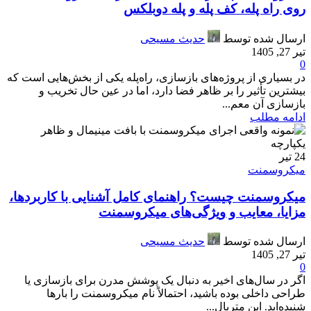
روی راه پله، کف پله و پله دوبلکس
ارسال شده توسط
حدیث مسیحی
تیر 27, 1405
0
در بسیاری از پروژه‌های بازسازی، راه‌پله یکی از بخش‌هایی است که
بیشترین تأثیر را بر ظاهر فضا دارد، اما در عین حال تخریب و
بازسازی آن معم...
ادامه مطلب
24
تیر
میکروسمنت
میکروسمنت چیست؟ راهنمای کامل آشنایی با کاربردها،
مزایا، معایب و ویژگی‌های میکروسمنت
ارسال شده توسط
حدیث مسیحی
تیر 27, 1405
0
اگر در سال‌های اخیر به دنبال یک پوشش مدرن برای بازسازی یا
طراحی داخلی بوده باشید، احتمالاً نام میکروسمنت را بارها
شنیده‌اید. این متریال...