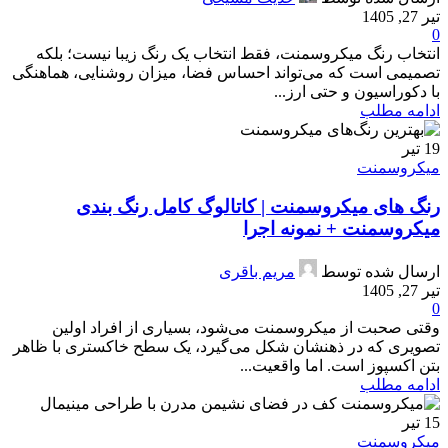
تیر 27, 1405
0
انتخاب رنگ میکروسمنت، فقط انتخاب یک رنگ زیبا نیست؛ بلکه
تصمیمی است که می‌تواند احساس فضا، میزان روشنایی، هماهنگی
با دکوراسیون و حتی ارز...
ادامه مطلب
19
تیر
میکروسمنت
رنگ های میکروسمنت | کاتالوگ کامل رنگ بندی
میکروسمنت + نمونه اجرا
ارسال شده توسط
مریم باقری
تیر 27, 1405
0
وقتی صحبت از میکروسمنت می‌شود، بسیاری از افراد اولین
تصویری که در ذهنشان شکل می‌گیرد، یک سطح خاکستری با ظاهر
بتن اکسپوز است. اما واقعیت...
ادامه مطلب
15
تیر
میکروسمنت