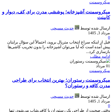
میکروسمنت
میکروسمنت آشپزخانه؛ پوششی مدرن برای کف، دیوار و
کابینت
ارسال شده توسط
حدیث مسیحی
مرداد 3, 1405
0
قبل از اینکه سراغ انتخاب متریال بروید، احتمالاً این سؤال برایتان
پیش آمده است که آیا می‌توان آشپزخانه را بدون تخریب کاشی‌ها
بازسازی کرد...
ادامه مطلب
01
مرداد
میکروسمنت
میکروسمنت رستوران؛ بهترین انتخاب برای طراحی
مدرن کافه و رستوران؟
ارسال شده توسط
حدیث مسیحی
مرداد 1, 1405
0
وقتی صحبت از طراحی یک رستوران یا کافی‌شاپ می‌شود، تنها