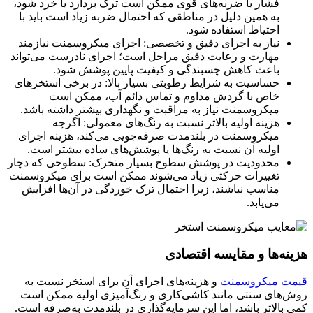
فشار یا ضربه‌های قوی ممکن است ترک بردارد یا خرد شود،
به همین دلیل در مناطقی که احتمال ضربه زیاد است باید با
احتیاط استفاده شود.
نیاز به اجرای دقیق و تخصصی: اجرای میکروسمنت نیازمند
مهارت و رعایت دقیق مراحل است؛ اجرای نادرست می‌تواند
باعث کاهش چسبندگی و کیفیت پایین پوشش شود.
حساسیت به شرایط رطوبتی بسیار بالا: در برخی استخرهای
خاص با گردش مداوم و تماس دائم آب، ممکن است
میکروسمنت نیاز به مراقبت و نگهداری بیشتر داشته باشد.
هزینه اولیه بالاتر نسبت به رنگ‌های معمولی: اگرچه
میکروسمنت در بلندمدت صرفه‌جویی می‌کند، هزینه اجرای
اولیه آن نسبت به رنگ‌ها یا پوشش‌های ساده بیشتر است.
محدودیت در پوشش سطوح بسیار متحرک: سطوحی که دچار
تغییرات حرکتی زیاد می‌شوند ممکن است برای میکروسمنت
مناسب نباشند، زیرا احتمال ترک خوردگی در آن‌ها افزایش
می‌یابد.
هزینه‌ها و مقایسه اقتصادی
قیمت میکروسمنت
و هزینه‌های اجرای آن برای استخر نسبت به
روش‌های سنتی مانند کاشی‌کاری و رنگ‌آمیزی اولیه ممکن است
کمی بالاتر باشد، اما این سرمایه‌گذاری در بلندمدت به‌صرفه است.