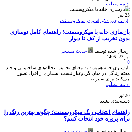
ادامه مطلب
23
تیر
بازسازی و دکوراسیون
,
میکروسمنت
بازسازی خانه با میکروسمنت؛ راهنمای کامل نوسازی
بدون تخریب از کف تا دیوار
ارسال شده توسط
حدیث مسیحی
تیر 27, 1405
0
بازسازی خانه همیشه به معنای تخریب، نخاله‌های ساختمانی و چند
هفته زندگی در میان گردوغبار نیست. بسیاری از افراد تصور
می‌کنند برای تغییر ظ...
ادامه مطلب
20
تیر
دسته‌بندی نشده
راهنمای انتخاب رنگ میکروسمنت؛ چگونه بهترین رنگ را
برای پروژه خود انتخاب کنیم؟
ارسال شده توسط
حدیث مسیحی