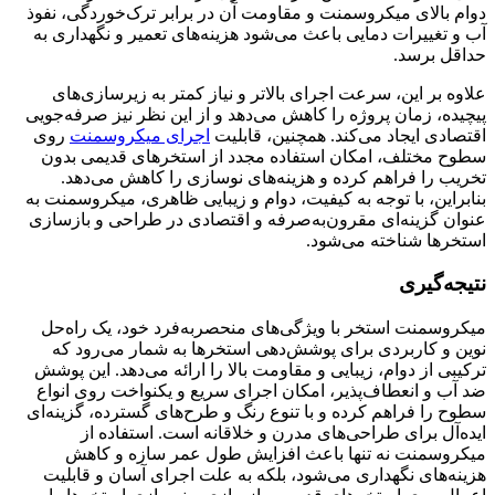
دوام بالای میکروسمنت و مقاومت آن در برابر ترک‌خوردگی، نفوذ
آب و تغییرات دمایی باعث می‌شود هزینه‌های تعمیر و نگهداری به
حداقل برسد.
علاوه بر این، سرعت اجرای بالاتر و نیاز کمتر به زیرسازی‌های
پیچیده، زمان پروژه را کاهش می‌دهد و از این نظر نیز صرفه‌جویی
اقتصادی ایجاد می‌کند. همچنین، قابلیت
اجرای میکروسمنت
روی
سطوح مختلف، امکان استفاده مجدد از استخرهای قدیمی بدون
تخریب را فراهم کرده و هزینه‌های نوسازی را کاهش می‌دهد.
بنابراین، با توجه به کیفیت، دوام و زیبایی ظاهری، میکروسمنت به
عنوان گزینه‌ای مقرون‌به‌صرفه و اقتصادی در طراحی و بازسازی
استخرها شناخته می‌شود.
نتیجه‌گیری
میکروسمنت استخر با ویژگی‌های منحصربه‌فرد خود، یک راه‌حل
نوین و کاربردی برای پوشش‌دهی استخرها به شمار می‌رود که
ترکیبی از دوام، زیبایی و مقاومت بالا را ارائه می‌دهد. این پوشش
ضد آب و انعطاف‌پذیر، امکان اجرای سریع و یکنواخت روی انواع
سطوح را فراهم کرده و با تنوع رنگ و طرح‌های گسترده، گزینه‌ای
ایده‌آل برای طراحی‌های مدرن و خلاقانه است. استفاده از
میکروسمنت نه تنها باعث افزایش طول عمر سازه و کاهش
هزینه‌های نگهداری می‌شود، بلکه به علت اجرای آسان و قابلیت