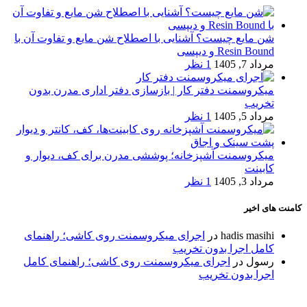
شن مایع چیست؟ آشنایی با اصطلاح شن مایع و تفاوت آن با
Resin Bound و دیپسی
مرداد 7, 1405
1 نظر
میکروسمنت دفتر کار | بازسازی دفتر اداری مدرن بدون
تخریب
مرداد 5, 1405
1 نظر
میکروسمنت آشپزخانه؛ پوششی مدرن برای کف، دیوار و
کابینت
مرداد 3, 1405
1 نظر
کامنت های اخیر
hadis masihi
در
اجرای میکروسمنت روی کاشی؛ راهنمای
کامل اجرا بدون تخریب
رسول
در
اجرای میکروسمنت روی کاشی؛ راهنمای کامل
اجرا بدون تخریب