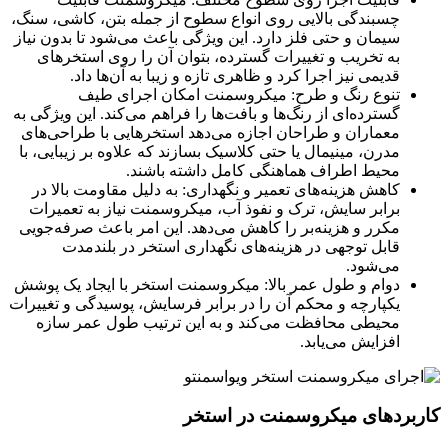
چسبندگی بالایی روی انواع سطوح از جمله بتن، کاشی، سنگ،
سیمان و حتی فلز دارد. این ویژگی باعث می‌شود تا بدون نیاز
به تخریب و تغییرات گسترده، بتوان آن را روی استخرهای
قدیمی نیز اجرا کرد و ظاهری تازه و زیبا به آن‌ها داد.
تنوع رنگ و طرح: میکروسمنت امکان اجرای طیف
گسترده‌ای از رنگ‌ها و بافت‌ها را فراهم می‌کند. این ویژگی به
معماران و طراحان اجازه می‌دهد استخرهایی با طراحی‌های
مدرن، مینیمال یا حتی کلاسیک بسازند که علاوه بر زیبایی، با
محیط اطراف هماهنگی کامل داشته باشند.
کاهش هزینه‌های تعمیر و نگهداری: به دلیل مقاومت بالا در
برابر سایش، ترک و نفوذ آب، میکروسمنت نیاز به تعمیرات
مکرر و هزینه‌بر را کاهش می‌دهد. این امر باعث صرفه‌جویی
قابل توجهی در هزینه‌های نگهداری استخر در بلندمدت
می‌شود.
دوام و طول عمر بالا: میکروسمنت استخر با ایجاد یک پوشش
یکپارچه و محکم آن را در برابر فرسایش، پوسیدگی و تغییرات
محیطی محافظت می‌کند و به این ترتیب طول عمر سازه
افزایش می‌یابد.
کاربردهای میکروسمنت در استخر