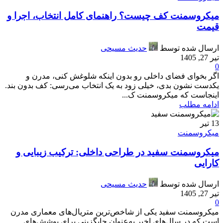
میکروسمنت کف چیست؟ راهنمای کامل انتخاب، اجرا و
قیمت
ارسال شده توسط
حدیث مسیحی
تیر 27, 1405
0
اگر بخوای فضای داخلی رو بدون اینکه شلوغش کنی، مدرن و
یکدست نشون بدی، خیلی زود به یک انتخاب می‌رسی: کف بدون بند.
اینجاست که میکروسمنت ک...
ادامه مطلب
13
تیر
میکروسمنت
میکروسمنت سفید در طراحی داخلی: ترکیب زیبایی و
کارایی
ارسال شده توسط
حدیث مسیحی
تیر 27, 1405
0
میکروسمنت سفید یکی از شاخص‌ترین متریال‌های معماری مدرن
است که در سال‌های اخیر به‌عنوان جایگزینی برای پوشش‌های