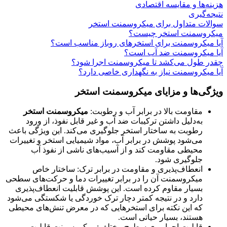
هزینه‌ها و مقایسه اقتصادی
نتیجه‌گیری
سوالات متداول برای میکروسمنت استخر
میکروسمنت استخر چیست؟
آیا میکروسمنت برای استخرهای روباز مناسب است؟
آیا میکروسمنت ضد آب است؟
چقدر طول می‌کشد تا میکروسمنت اجرا شود؟
آیا میکروسمنت نیاز به نگهداری خاصی دارد؟
ویژگی‌ها و مزایای میکروسمنت استخر
مقاومت بالا در برابر آب و رطوبت:
میکروسمنت استخر
به‌دلیل داشتن ترکیبات ضد آب و غیر قابل نفوذ، از ورود
رطوبت به ساختار استخر جلوگیری می‌کند. این ویژگی باعث
می‌شود پوشش در برابر آب، مواد شیمیایی استخر و تغییرات
محیطی مقاومت کند و از آسیب‌های ناشی از نفوذ آب
جلوگیری شود.
انعطاف‌پذیری و مقاومت در برابر ترک: ساختار خاص
میکروسمنت آن را در برابر تغییرات دما و حرکت‌های سطحی
بسیار مقاوم کرده است. این پوشش قابلیت انعطاف‌پذیری
دارد و در نتیجه کمتر دچار ترک خوردگی یا شکستگی می‌شود
که این نکته برای استخرهایی که در معرض تنش‌های محیطی
هستند، بسیار حیاتی است.
قابلیت اجرا روی سطوح مختلف: میکروسمنت قابلیت