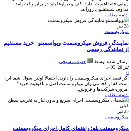
زیبایی فضا اهمیت ندارد؛ کف و دیوارها باید در برابر رفت‌وآمد
مداوم، شستشوی روزانه...
ادامه مطلب
28
تیر
میکروسمنت
نمایندگی فروش میکروسمنت ویواسمنتو | خرید مستقیم
از نمایندگی رسمی
ارسال شده توسط
حدیث مسیحی
تیر 28, 1405
0
اگر قصد اجرای میکروسمنت را دارید، احتمالاً اولین سؤال شما این
است که از کجا می‌توان میکروسمنت اصل و باکیفیت خرید؟
امروزه شرکت‌ها و فروش...
ادامه مطلب
25
تیر
میکروسمنت
میکروسمنت پله؛ راهنمای کامل اجرای میکروسمنت