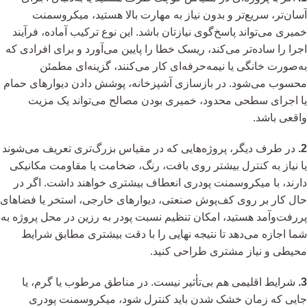
آسان‌تر، سریع‌تر و بدون نیاز به مهارت بالا هستید، میکروسمنت
خمیری می‌تواند پاسخ‌گوی نیازتان باشد. این نوع ترکیب آماده، فرآیند
اجرا را ساده‌تر می‌کند، ریسک خطا را پایین می‌آورد و برای افرادی که
به‌صورت خانگی یا نیمه‌حرفه‌ای کار می‌کنند، گزینه‌ای مطمئن
محسوب می‌شود. در بازسازی آشپزخانه، پوشش دادن دیوارهای حمام
یا اجرای سطحی محدود، خمیری بودن مصالح می‌تواند یک مزیت
واقعی باشد.
2.
در طرف دیگر، پروژه‌هایی که در مقیاس بزرگ‌تری تعریف می‌شوند
یا نیاز به کنترل بیشتر روی بافت، رنگ، ضخامت یا مقاومت مکانیکی
دارند، با میکروسمنت پودری انعطاف بیشتری خواهند داشت. اگر در
حال کار بر روی کف‌پوش صنعتی، دیوارهای خارجی، استخر یا فضاهای
پررفت‌وآمد هستید، امکان تنظیم نسبت پودر به رزین در محل پروژه به
شما اجازه می‌دهد تا نتیجه نهایی را با دقت بیشتری مطابق شرایط
محیطی و نیاز مشتری طراحی کنید.
3.
شرایط اقلیمی هم بی‌تأثیر نیست. در مناطق مرطوب یا گرم، یا
جایی که زمان خشک شدن باید کنترل شود، میکروسمنت پودری