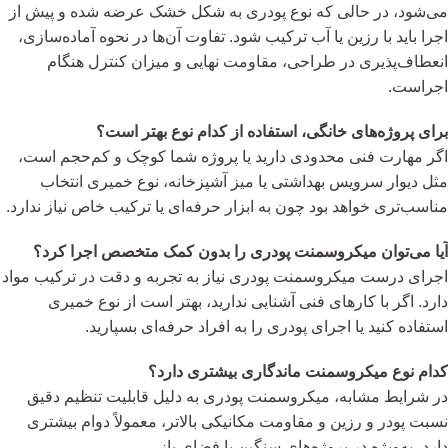
می‌شود، در حالی که نوع پودری به شکل خشک عرضه شده و پیش از
اجرا باید با رزین یا آب ترکیب شود. تفاوت آن‌ها در نحوه آماده‌سازی،
انعطاف‌پذیری در طراحی، مقاومت نهایی و میزان کنترل هنگام
اجراست.
برای پروژه‌های خانگی، استفاده از کدام نوع بهتر است؟
اگر مهارت فنی محدودی دارید یا پروژه شما کوچک و کم‌حجم است،
مثل دیوار سرویس بهداشتی یا میز آشپزخانه، نوع خمیری انتخاب
مناسب‌تری خواهد بود چون به ابزار حرفه‌ای یا ترکیب خاص نیاز ندارد.
آیا می‌توان میکروسمنت پودری را بدون کمک متخصص اجرا کرد؟
اجرای درست میکروسمنت پودری نیاز به تجربه و دقت در ترکیب مواد
دارد. اگر با کارهای فنی آشنایی ندارید، بهتر است از نوع خمیری
استفاده کنید یا اجرای پودری را به افراد حرفه‌ای بسپارید.
کدام نوع میکروسمنت ماندگاری بیشتری دارد؟
در شرایط مشابه، میکروسمنت پودری به دلیل قابلیت تنظیم دقیق
نسبت پودر و رزین و مقاومت مکانیکی بالاتر، معمولاً دوام بیشتری
دارد، به‌ویژه در پروژه‌های سنگین یا فضای باز.