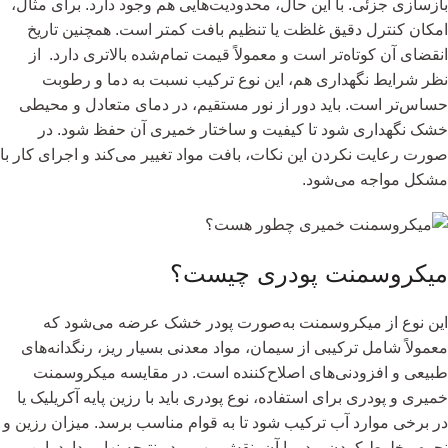
بازسازی جزئی. با این حال، محدودیت‌هایی هم وجود دارد. برای مثال،
امکان کنترل دقیق غلظت یا تنظیم بافت کمتر است. همچنین تاریخ
انقضای آن کوتاه‌تر است و معمولاً قیمت تمام‌شده بالاتری دارد. از
نظر شرایط نگهداری هم، این نوع ترکیب نسبت به دما و رطوبت
حساس‌تر است. باید دور از نور مستقیم، در دمای متعادل و محیطی
خشک نگهداری شود تا کیفیت و ساختار خمیری آن حفظ شود. در
صورت رعایت نکردن این نکات، بافت مواد تغییر می‌کند و اجرای کار با
مشکل مواجه می‌شود.
میکروسمنت پودری چیست؟
این نوع از میکروسمنت به‌صورت پودر خشک عرضه می‌شود که
معمولاً شامل ترکیبی از سیمان، مواد معدنی بسیار ریز، رنگدانه‌های
طبیعی و افزودنی‌های اصلاح‌کننده است. در مقایسه میکروسمنت
خمیری و پودری برای استفاده، نوع پودری باید با رزین پایه آکریلیک یا
در برخی موارد آب ترکیب شود تا به قوام مناسب برسد. میزان رزین و
نحوه مخلوط کردن پودر با آن، نقش مهمی در نتیجه نهایی دارد. این