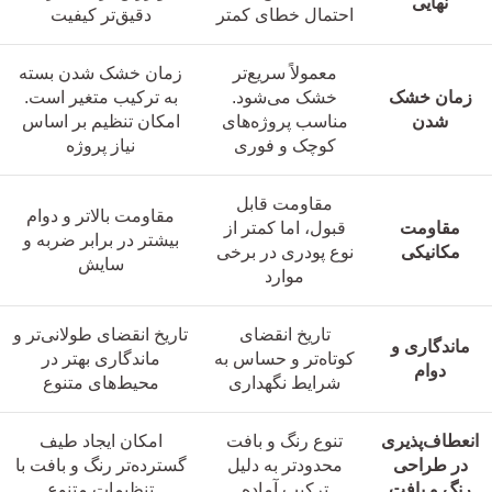
نهایی
احتمال خطای کمتر
دقیق‌تر کیفیت
معمولاً سریع‌تر
زمان خشک شدن بسته
زمان خشک
خشک می‌شود.
به ترکیب متغیر است.
شدن
مناسب پروژه‌های
امکان تنظیم بر اساس
کوچک و فوری
نیاز پروژه
مقاومت قابل
مقاومت بالاتر و دوام
مقاومت
قبول، اما کمتر از
بیشتر در برابر ضربه و
مکانیکی
نوع پودری در برخی
سایش
موارد
تاریخ انقضای
تاریخ انقضای طولانی‌تر و
ماندگاری و
کوتاه‌تر و حساس به
ماندگاری بهتر در
دوام
شرایط نگهداری
محیط‌های متنوع
انعطاف‌پذیری
تنوع رنگ و بافت
امکان ایجاد طیف
در طراحی
محدودتر به دلیل
گسترده‌تر رنگ و بافت با
رنگ و بافت
ترکیب آماده
تنظیمات متنوع