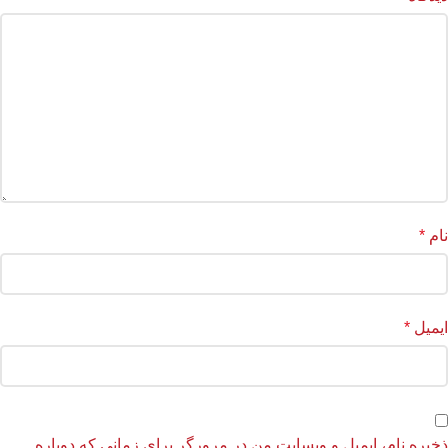
نام
*
ایمیل
*
ذخیره نام، ایمیل و وبسایت من در مرورگر برای زمانی که دوباره