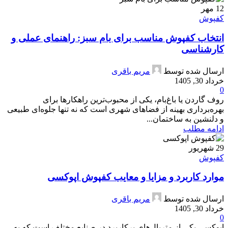
12
مهر
کفپوش
انتخاب کفپوش مناسب برای بام سبز: راهنمای عملی و
کارشناسی
ارسال شده توسط
مریم باقری
خرداد 30, 1405
0
روف گاردن یا باغ‌بام، یکی از محبوب‌ترین راهکارها برای
بهره‌برداری بهینه از فضاهای شهری است که نه تنها جلوه‌ای طبیعی
و دلنشین به ساختمان...
ادامه مطلب
29
شهریور
کفپوش
موارد کاربرد و مزایا و معایب کفپوش اپوکسی
ارسال شده توسط
مریم باقری
خرداد 30, 1405
0
اپوکسی یکی از متریال‌های پرکاربرد در صنایع مختلف است که به