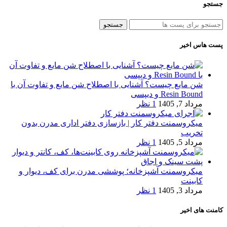
جستجو
جستجو
پست هاس اخیر
شن مایع چیست؟ آشنایی با اصطلاح شن مایع و تفاوت آن با
Resin Bound و دیپسی
مرداد 7, 1405
1 نظر
میکروسمنت دفتر کار | بازسازی دفتر اداری مدرن بدون
تخریب
مرداد 5, 1405
1 نظر
میکروسمنت آشپزخانه؛ پوششی مدرن برای کف، دیوار و
کابینت
مرداد 3, 1405
1 نظر
کامنت های اخیر