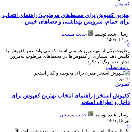
کفپوش
بهترین کفپوش برای محیط‌های مرطوب؛ راهنمای انتخاب
برای حمام، سرویس بهداشتی و فضاهای خیس
ارسال شده توسط
حدیث مسیحی
تیر 17, 1405
0
رطوبت یکی از مهم‌ترین عواملی است که می‌تواند عمر کفپوش را
کاهش دهد. بسیاری از کفپوش‌ها در محیط‌های مرطوب به‌مرور
دچار تغییر رنگ، بادکرد...
ادامه مطلب
16
تیر
کفپوش
کفپوش استخر | راهنمای انتخاب بهترین کفپوش برای
داخل و اطراف استخر
ارسال شده توسط
حدیث مسیحی
تیر 16, 1405
0
اگر تا به حال اطراف یک استخر خیس راه رفته باشید، احتمالاً