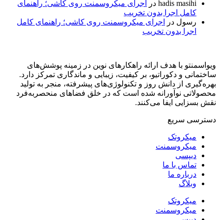
hadis masihi
در
اجرای میکروسمنت روی کاشی؛ راهنمای
کامل اجرا بدون تخریب
رسول
در
اجرای میکروسمنت روی کاشی؛ راهنمای کامل
اجرا بدون تخریب
ویواسمنتو با هدف ارائه راهکارهای نوین در زمینه پوشش‌های
ساختمانی و دکوراتیو، بر کیفیت، زیبایی و ماندگاری تمرکز دارد.
بهره‌گیری از دانش روز و تکنولوژی‌های پیشرفته، منجر به تولید
محصولاتی نوآورانه شده است که در خلق فضاهای منحصر‌به‌فرد
نقش بسزایی ایفا می‌کنند.
دسترسی سریع
میکروتک
میکروسمنت
دیپسی
تماس با ما
درباره ما
وبلاگ
میکروتک
میکروسمنت
دیپسی