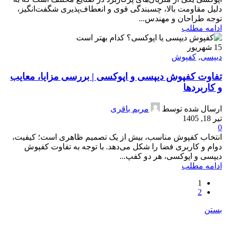
دلیل مقاومت بالا، چسبندگی قوی و انعطاف‌پذیری شگفت‌انگیز،
توجه طراحان و مهندس...
ادامه مطلب
15
شهریور
دیپسی
,
کفپوش
تفاوت کفپوش دیپسی و اپوکسی | بررسی مزایا، معایب
و کاربردها
ارسال شده توسط
مریم باقری
تیر 18, 1405
0
انتخاب کفپوش مناسب، بیش از یک تصمیم ظاهری است؛ کیفیت،
دوام و کاربری فضا را شکل می‌دهد. با توجه به تفاوت کفپوش
دیپسی و اپوکسی، هر دو کفپ...
ادامه مطلب
1
2
بستن