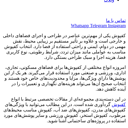
فارسی
تماس با ما
Whatsapp
Telegram
Instagram
کفپوش یکی از مهم‌ترین عناصر در طراحی و اجرای فضاهای داخلی
و خارجی است و علاوه بر تأثیر مستقیم بر زیبایی محیط، نقش
مهمی در دوام، ایمنی و راحتی استفاده از فضا دارد. انتخاب کفپوش
مناسب به عواملی مانند میزان تردد، شرایط رطوبتی، نوع کاربری
فضا، هزینه اجرا و سبک طراحی بستگی دارد.
امروزه انواع مختلفی از کفپوش‌ها برای فضاهای مسکونی، تجاری،
اداری، ورزشی و صنعتی مورد استفاده قرار می‌گیرند. هر یک از این
پوشش‌ها دارای ویژگی‌ها، مزایا و محدودیت‌های خاص خود هستند و
انتخاب صحیح آن‌ها می‌تواند هزینه‌های نگهداری و تعمیرات را در
آینده کاهش دهد.
در این دسته‌بندی مجموعه‌ای از مقالات تخصصی مرتبط با انواع
کفپوش
گردآوری شده است. در این مطالب می‌توانید با ویژگی‌های
کفپوش‌های مدرن، کفپوش‌های ضد آب، کفپوش مناسب محیط‌های
مرطوب، کفپوش استخر، کفپوش ورزشی و سایر پوشش‌های مورد
استفاده در پروژه‌های ساختمانی آشنا شوید.