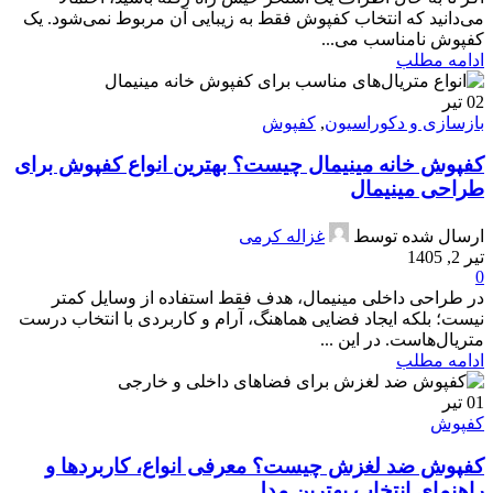
می‌دانید که انتخاب کفپوش فقط به زیبایی آن مربوط نمی‌شود. یک
کفپوش نامناسب می‌...
ادامه مطلب
02
تیر
بازسازی و دکوراسیون
,
کفپوش
کفپوش خانه مینیمال چیست؟ بهترین انواع کفپوش برای
طراحی مینیمال
ارسال شده توسط
غزاله کرمی
تیر 2, 1405
0
در طراحی داخلی مینیمال، هدف فقط استفاده از وسایل کمتر
نیست؛ بلکه ایجاد فضایی هماهنگ، آرام و کاربردی با انتخاب درست
متریال‌هاست. در این ...
ادامه مطلب
01
تیر
کفپوش
کفپوش ضد لغزش چیست؟ معرفی انواع، کاربردها و
راهنمای انتخاب بهترین مدل