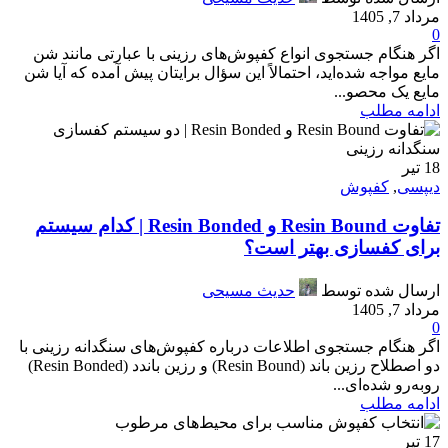
مرداد 7, 1405
0
اگر هنگام جستجوی انواع کفپوش‌های رزینی با عبارتی مانند شن
مایع مواجه شده‌اید، احتمالاً این سؤال برایتان پیش آمده که آیا شن
مایع یک محصو...
ادامه مطلب
18
تیر
دیپسی
,
کفپوش
تفاوت Resin Bound و Resin Bonded | کدام سیستم
برای کفسازی بهتر است؟
ارسال شده توسط
حدیث مسیحی
مرداد 7, 1405
0
اگر هنگام جستجوی اطلاعات درباره کفپوش‌های سنگدانه رزینی با
دو اصطلاح رزین باند (Resin Bound) و رزین باندد (Resin Bonded)
روبه‌رو شده‌ای...
ادامه مطلب
17
تیر