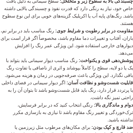
چسبندگی بالا به سطوح زبر و متخلخل:
سطح سیمانی به دلیل بافت
خاص خود، نیاز به رنگی دارد که قدرت نفوذ و چسبندگی بالایی داشته
باشد. رنگ‌های پایه آب یا اکریلیک گزینه‌های خوبی برای این نوع سطوح
هستند.
مقاومت در برابر رطوبت و شرایط جوی:
رنگ مناسب باید در برابر نم،
باران، آفتاب و تغییرات دما مقاوم باشد، مخصوصاً اگر قرار است برای
دیوارهای خارجی استفاده شود. این ویژگی عمر رنگ را افزایش
می‌دهد.
پوشش‌دهی قوی و یکنواخت:
رنگ مناسب دیوار سیمانی باید بتواند با
یک یا دو لایه، سطح را کاملاً بپوشاند و اثری از ناصافی یا تفاوت رنگ
باقی نگذارد. این ویژگی باعث صرفه‌جویی در زمان و هزینه می‌شود.
قابلیت شست‌وشو و نظافت آسان:
اگر دیوار سیمانی در فضای داخلی
یا پرتردد قرار دارد، رنگ باید قابل شست‌وشو باشد تا بتوان آن را به
راحتی تمیز نگه داشت.
دوام و ماندگاری بالا:
رنگی انتخاب کنید که در برابر فرسایش،
ترک‌خوردگی و تغییر رنگ مقاوم باشد تا نیازی به بازسازی مکرر
نداشته باشید.
ضد قارچ و کپک بودن:
برای مکان‌های مرطوب مثل زیرزمین یا