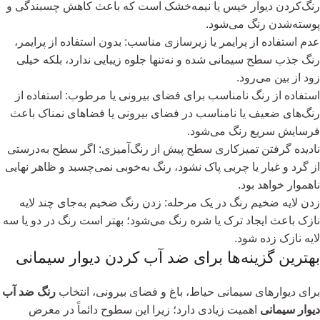
رنگ‌کردن دیوار خیس یا نیمه‌خشک است که باعث کاهش چسبندگی و
پوسته‌شدن رنگ می‌شود.
عدم استفاده از پرایمر یا زیرسازی مناسب: بدون استفاده از پرایمر،
رنگ جذب سطح سیمانی شده و نه‌تنها جلوه زیبایی ندارد، بلکه خیلی
زود از بین می‌رود.
استفاده از رنگ نامناسب برای فضای بیرونی یا مرطوب: استفاده از
رنگ‌های ضعیف یا نامناسب در فضای بیرونی یا فضاهای نمناک باعث
فرسایش سریع رنگ می‌شود.
نادیده گرفتن تمیزکاری سطح پیش از رنگ‌آمیزی: اگر سطح به‌درستی
از گرد و غبار یا چربی پاک نشود، رنگ به‌خوبی نمی‌چسبد و ظاهر نهایی
ناهموار خواهد بود.
زدن لایه ضخیم رنگ در یک مرحله: زدن رنگ ضخیم به‌جای چند لایه
نازک باعث ایجاد ترک یا شره رنگ می‌شود؛ بهتر است رنگ در دو یا سه
لایه نازک زده شود.
بهترین گزینه‌ها برای ضد آب کردن دیوار سیمانی
برای دیوارهای سیمانی حیاط، باغ و فضای بیرونی، انتخاب
رنگ ضد آب
دیوار سیمانی
اهمیت زیادی دارد؛ زیرا این سطوح دائماً در معرض