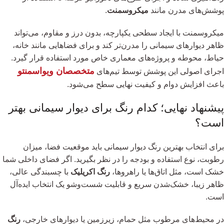
پوشش‌های مدرن مانند
میکروسمنت
.
میکروسمنت با ایجاد سطحی یکپارچه، بدون درز و مقاوم، می‌تواند
ظاهر دیوارهای سیمانی را مدرن‌تر کند و برای فضاهایی مانند خانه،
حیاط، محوطه و پروژه‌های معماری خاص مورد استفاده قرار گیرد.
متخصصان ویواسمنتو
اجرای اصولی این پوشش توسط تیم‌های
باعث افزایش دوام و کیفیت نهایی سطح می‌شود.
پیشنهاد نهایی؛ کدام رنگ برای دیوار سیمانی بهتر
است؟
برای انتخاب بهترین رنگ دیوار سیمانی باید موقعیت فضا، میزان
رطوبت، نوع استفاده و بودجه را در نظر بگیرید. اگر فضای داخلی شما
خشک است، مثل اتاق‌ها یا راهروها،
رنگ اکریلیک
با چسبندگی عالی،
ظاهر زیبا، خشک‌شدن سریع و قابلیت شست‌وشو یک انتخاب ایده‌آل
است.
در محیط‌های مرطوب مثل حمام، زیرزمین یا دیوارهای خارجی،
رنگ