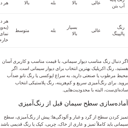
عالی
بالا
بله
بالا
هر دو
آب بتن
هر دو
رنگ
بسیار
(به‌و
عالی
بله
متوسط
پالپینگ
بالا
نمای
خارج
اگر دنبال رنگ مناسب دیوار سیمانی، با قیمت مناسب و کاربری آسان
هستید، رنگ اکریلیک بهترین انتخاب برای دیوار سیمانی است. اگر
محیط مرطوب یا صنعتی دارید، به سراغ اپوکسی یا رنگ نانو ضدآب
بروید. برای رنگ‌آمیزی سریع و کم‌هزینه، رنگ پلاستیکی انتخاب
ساده‌ای‌ست، البته با محدودیت‌هایی.
آماده‌سازی سطح سیمان قبل از رنگ‌آمیزی
تمیز کردن سطح از گرد و غبار و آلودگی‌ها: پیش از رنگ‌آمیزی، سطح
سیمانی باید کاملاً تمیز و عاری از خاک، چربی، کپک یا رنگ قدیمی باشد