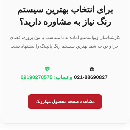
برای انتخاب بهترین سیستم
رنگ نیاز به مشاوره دارید؟
کارشناسان ویواسمنتو آماده‌اند تا متناسب با نوع پروژه، فضای
اجرا و بودجه شما بهترین سیستم رنگ پالپینگ را پیشنهاد دهند.
💬
☎️
021-88690827
واتساپ: 09190270575
مشاهده صفحه محصول میکروتک