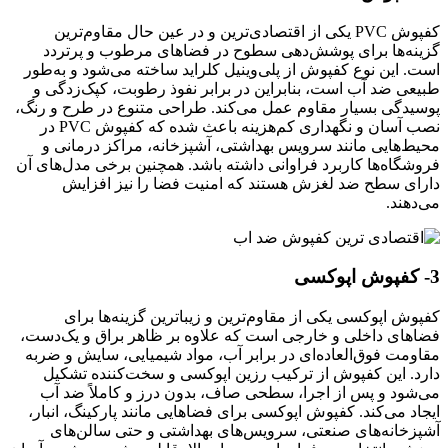
کفپوش PVC یکی از اقتصادی‌ترین و در عین حال مقاوم‌ترین
گزینه‌ها برای پوشش‌دهی سطوح در فضاهای مرطوب و پرتردد
است. این نوع کفپوش از پلی‌وینیل کلراید ساخته می‌شود و به‌طور
طبیعی ضد آب است، بنابراین در برابر نفوذ رطوبت، کپک‌زدگی و
پوسیدگی بسیار مقاوم عمل می‌کند. طراحی متنوع در طرح و رنگ،
نصب آسان و نگهداری کم‌هزینه باعث شده که کفپوش PVC در
محیط‌هایی مانند سرویس بهداشتی، آشپزخانه، مراکز درمانی و
فروشگاه‌ها کاربرد فراوانی داشته باشد. همچنین برخی مدل‌های آن
دارای سطح ضد لغزش هستند که امنیت فضا را نیز افزایش
می‌دهند.
3- کفپوش اپوکسی
کفپوش اپوکسی یکی از مقاوم‌ترین و زیباترین گزینه‌ها برای
فضاهای داخلی و خارجی است که علاوه بر ظاهر براق و یک‌دست،
مقاومت فوق‌العاده‌ای در برابر آب، مواد شیمیایی، سایش و ضربه
دارد. این کفپوش از ترکیب رزین اپوکسی و سخت‌کننده تشکیل
می‌شود و پس از اجرا، سطحی صاف، بدون درز و کاملاً ضد آب
ایجاد می‌کند. کفپوش اپوکسی برای فضاهایی مانند پارکینگ، انبار،
آشپزخانه‌های صنعتی، سرویس‌های بهداشتی و حتی سالن‌های