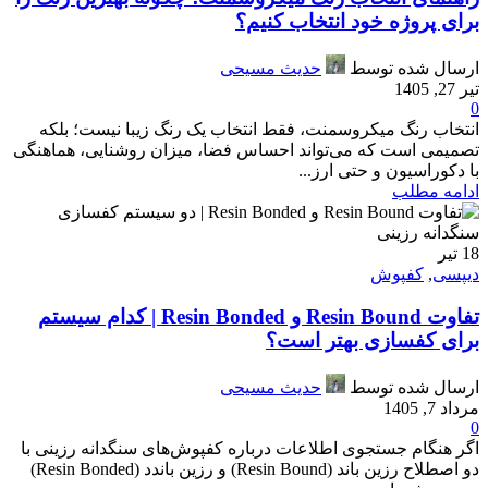
برای پروژه خود انتخاب کنیم؟
ارسال شده توسط
حدیث مسیحی
تیر 27, 1405
0
انتخاب رنگ میکروسمنت، فقط انتخاب یک رنگ زیبا نیست؛ بلکه
تصمیمی است که می‌تواند احساس فضا، میزان روشنایی، هماهنگی
با دکوراسیون و حتی ارز...
ادامه مطلب
18
تیر
دیپسی
,
کفپوش
تفاوت Resin Bound و Resin Bonded | کدام سیستم
برای کفسازی بهتر است؟
ارسال شده توسط
حدیث مسیحی
مرداد 7, 1405
0
اگر هنگام جستجوی اطلاعات درباره کفپوش‌های سنگدانه رزینی با
دو اصطلاح رزین باند (Resin Bound) و رزین باندد (Resin Bonded)