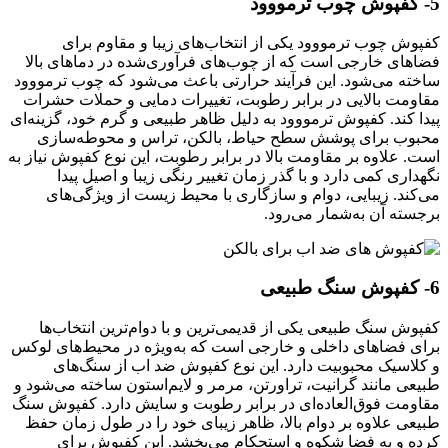
5- کفپوش چوب ترمووود
کفپوش چوب ترمووود یکی از انتخاب‌های زیبا و مقاوم برای
فضاهای خارجی است که از چوب‌های فرآوری‌شده در دماهای بالا
ساخته می‌شود. این فرآیند حرارتی باعث می‌شود که چوب ترمووود
مقاومت بالایی در برابر رطوبت، تغییرات دمایی و حملات حشرات
پیدا کند. کفپوش ترمووود به دلیل ظاهر طبیعی و گرم خود، گزینه‌ای
محبوب برای پوشش سطح حیاط، بالکن، تراس و محوطه‌سازی
است. علاوه بر مقاومت بالا در برابر رطوبت، این نوع کفپوش نیاز به
نگهداری کمی دارد و با گذر زمان تغییر رنگی زیبا و اصیل پیدا
می‌کند. زیبایی، دوام و سازگاری با محیط زیست از ویژگی‌های
برجسته آن به‌شمار می‌رود.
6- کفپوش سنگ طبیعی
کفپوش سنگ طبیعی یکی از قدیمی‌ترین و با دوام‌ترین انتخاب‌ها
برای فضاهای داخلی و خارجی است که به‌ویژه در محیط‌های لوکس
و کلاسیک محبوبیت دارد. این نوع کفپوش ضد اب از سنگ‌های
طبیعی مانند گرانیت، تراورتن، مرمر و لایم‌استون ساخته می‌شود و
مقاومت فوق‌العاده‌ای در برابر رطوبت و سایش دارد. کفپوش سنگ
طبیعی علاوه بر دوام بالا، ظاهر زیبای خود را در طول زمان حفظ
کرده و به فضا شکوه و استحکام می‌بخشد. این کفپوش برای