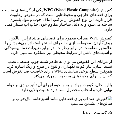
کفپوش
WPC (Wood Plastic Composite)
یکی از گزینه‌های مناسب
برای فضاهای خارجی و محیط‌هایی است که در معرض رطوبت
قرار دارند. این نوع کفپوش از ترکیب الیاف چوب و مواد پلیمری
ساخته می‌شود و به دلیل ساختار مقاوم خود، جذب آب بسیار کمی
دارد.
کفپوش WPC ضد آب معمولاً برای فضاهایی مانند تراس، بالکن،
روف‌گاردن، محوطه‌سازی و اطراف استخر استفاده می‌شود؛ زیرا
علاوه بر مقاومت در برابر رطوبت، در برابر تغییرات دما، پوسیدگی
و آسیب‌های ناشی از شرایط محیطی نیز عملکرد مناسبی دارد.
از مزایای این کفپوش می‌توان به ظاهر شبیه چوب طبیعی، نصب
نسبتاً آسان، نیاز کم به نگهداری و تنوع در طرح و رنگ اشاره کرد.
همچنین سطح برخی مدل‌های WPC دارای خاصیت ضد لغزش است
که آن را برای محیط‌های مرطوب ایمن‌تر می‌کند.
با این حال، کیفیت مواد اولیه و نحوه اجرای آن تأثیر زیادی بر دوام
نهایی دارد و انتخاب محصول استاندارد اهمیت بالایی دارد.
9- کفپوش وینیل