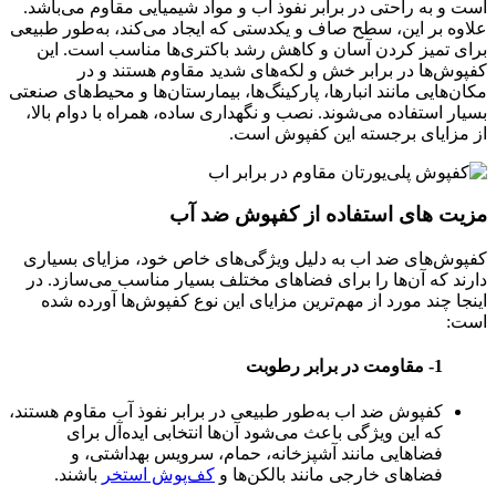
است و به راحتی در برابر نفوذ آب و مواد شیمیایی مقاوم می‌باشد.
علاوه بر این، سطح صاف و یکدستی که ایجاد می‌کند، به‌طور طبیعی
برای تمیز کردن آسان و کاهش رشد باکتری‌ها مناسب است. این
کفپوش‌ها در برابر خش و لکه‌های شدید مقاوم هستند و در
مکان‌هایی مانند انبارها، پارکینگ‌ها، بیمارستان‌ها و محیط‌های صنعتی
بسیار استفاده می‌شوند. نصب و نگهداری ساده، همراه با دوام بالا،
از مزایای برجسته این کفپوش است.
مزیت های استفاده از کفپوش ضد آب
کفپوش‌های ضد اب به دلیل ویژگی‌های خاص خود، مزایای بسیاری
دارند که آن‌ها را برای فضاهای مختلف بسیار مناسب می‌سازد. در
اینجا چند مورد از مهم‌ترین مزایای این نوع کفپوش‌ها آورده شده
است:
1- مقاومت در برابر رطوبت
کفپوش‌ ضد اب به‌طور طبیعی در برابر نفوذ آب مقاوم هستند،
که این ویژگی باعث می‌شود آن‌ها انتخابی ایده‌آل برای
فضاهایی مانند آشپزخانه، حمام، سرویس بهداشتی، و
فضاهای خارجی مانند بالکن‌ها و
کف‌پوش استخر
باشند.