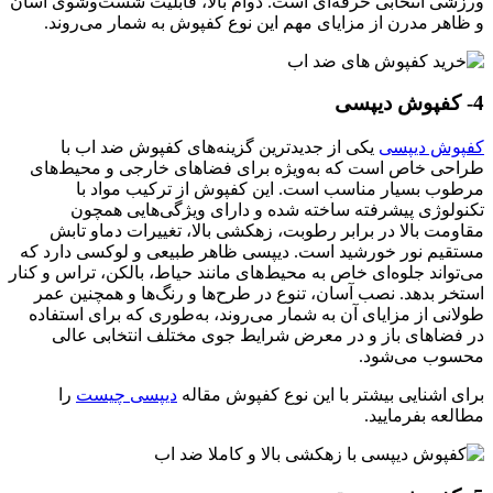
ورزشی انتخابی حرفه‌ای است. دوام بالا، قابلیت شست‌وشوی آسان
و ظاهر مدرن از مزایای مهم این نوع کفپوش به شمار می‌روند.
4- کفپوش دیپسی
کفپوش دیپسی
یکی از جدیدترین گزینه‌های کفپوش ضد اب با
طراحی خاص است که به‌ویژه برای فضاهای خارجی و محیط‌های
مرطوب بسیار مناسب است. این کفپوش از ترکیب مواد با
تکنولوژی پیشرفته ساخته شده و دارای ویژگی‌هایی همچون
مقاومت بالا در برابر رطوبت، زهکشی بالا، تغییرات دماو تابش
مستقیم نور خورشید است. دیپسی ظاهر طبیعی و لوکسی دارد که
می‌تواند جلوه‌ای خاص به محیط‌های مانند حیاط، بالکن، تراس و کنار
استخر بدهد. نصب آسان، تنوع در طرح‌ها و رنگ‌ها و همچنین عمر
طولانی از مزایای آن به شمار می‌روند، به‌طوری که برای استفاده
در فضاهای باز و در معرض شرایط جوی مختلف انتخابی عالی
محسوب می‌شود.
برای اشنایی بیشتر با این نوع کفپوش مقاله
دیپسی چیست
را
مطالعه بفرمایید.