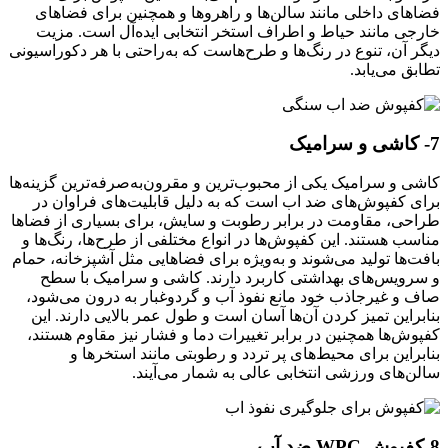
فضاهای داخلی مانند سالن‌ها و راهروها و همچنین برای فضاهای
خارجی مانند حیاط و اطراف استخر انتخابی ایده‌آل است. مزیت
دیگر آن، تنوع در رنگ‌ها و طرح‌هاست که به‌راحتی با هر دکوراسیونی
تطابق می‌یابد.
7- کاشی و سرامیک
کاشی و سرامیک یکی از محبوب‌ترین و مقرون‌به‌صرفه‌ترین گزینه‌ها
برای کفپوش‌های ضد اب است که به دلیل قابلیت‌های فراوان در
طراحی، مقاومت در برابر رطوبت و سایش، برای بسیاری از فضاها
مناسب هستند. این کفپوش‌ها در انواع مختلفی از طرح‌ها، رنگ‌ها و
بافت‌ها تولید می‌شوند و به‌ویژه برای فضاهایی مثل آشپزخانه، حمام
و سرویس‌های بهداشتی کاربرد دارند. کاشی و سرامیک با سطح
صاف و غیرجاذب خود مانع نفوذ آب و گردوغبار به درون می‌شود،
بنابراین تمیز کردن آن‌ها آسان است و طول عمر بالایی دارند. این
کفپوش‌ها همچنین در برابر تغییرات دما و فشار نیز مقاوم هستند،
بنابراین برای محیط‌های پر تردد و رطوبتی مانند استخرها و
سالن‌های ورزشی انتخابی عالی به شمار می‌آیند.
8-
کفپوش WPC ضد آب