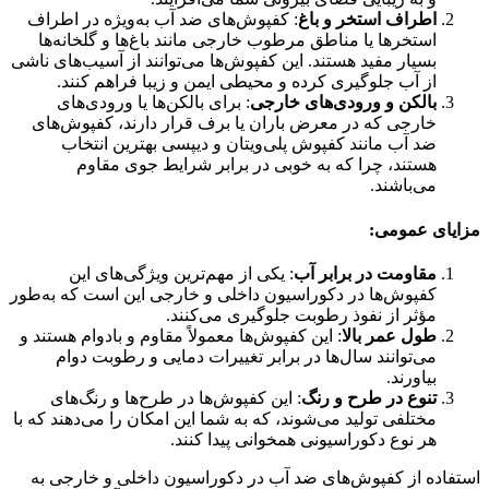
اطراف استخر و باغ
: کفپوش‌های ضد آب به‌ویژه در اطراف
استخرها یا مناطق مرطوب خارجی مانند باغ‌ها و گلخانه‌ها
بسیار مفید هستند. این کفپوش‌ها می‌توانند از آسیب‌های ناشی
از آب جلوگیری کرده و محیطی ایمن و زیبا فراهم کنند.
بالکن و ورودی‌های خارجی
: برای بالکن‌ها یا ورودی‌های
خارجی که در معرض باران یا برف قرار دارند، کفپوش‌های
ضد آب مانند کفپوش پلی‌ویتان و دیپسی بهترین انتخاب
هستند، چرا که به خوبی در برابر شرایط جوی مقاوم
می‌باشند.
مزایای عمومی:
مقاومت در برابر آب
: یکی از مهم‌ترین ویژگی‌های این
کفپوش‌ها در دکوراسیون داخلی و خارجی این است که به‌طور
مؤثر از نفوذ رطوبت جلوگیری می‌کنند.
طول عمر بالا
: این کفپوش‌ها معمولاً مقاوم و بادوام هستند و
می‌توانند سال‌ها در برابر تغییرات دمایی و رطوبت دوام
بیاورند.
تنوع در طرح و رنگ
: این کفپوش‌ها در طرح‌ها و رنگ‌های
مختلفی تولید می‌شوند، که به شما این امکان را می‌دهند که با
هر نوع دکوراسیونی همخوانی پیدا کنند.
استفاده از کفپوش‌های ضد آب در دکوراسیون داخلی و خارجی به