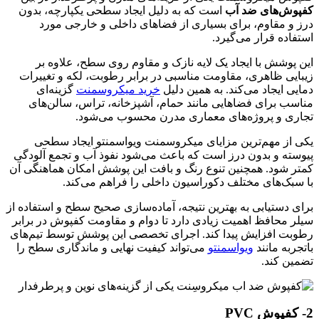
کفپوش‌های ضد آب
است که به دلیل ایجاد سطحی یکپارچه، بدون
درز و مقاوم، برای بسیاری از فضاهای داخلی و خارجی مورد
استفاده قرار می‌گیرد.
این پوشش با ایجاد یک لایه نازک و مقاوم روی سطح، علاوه بر
زیبایی ظاهری، مقاومت مناسبی در برابر رطوبت، لکه و تغییرات
دمایی ایجاد می‌کند. به همین دلیل
خرید میکروسمنت
گزینه‌ای
مناسب برای فضاهایی مانند حمام، آشپزخانه، تراس، سالن‌های
تجاری و پروژه‌های معماری مدرن محسوب می‌شود.
یکی از مهم‌ترین مزایای میکروسمنت ویواسمنتو ایجاد سطحی
پیوسته و بدون درز است که باعث می‌شود نفوذ آب و تجمع آلودگی
کمتر شود. همچنین تنوع رنگ و بافت این پوشش امکان هماهنگی آن
با سبک‌های مختلف دکوراسیون داخلی را فراهم می‌کند.
برای دستیابی به بهترین نتیجه، آماده‌سازی صحیح سطح و استفاده از
سیلر محافظ اهمیت زیادی دارد تا دوام و مقاومت کفپوش در برابر
رطوبت افزایش پیدا کند. اجرای تخصصی این پوشش توسط تیم‌های
باتجربه مانند
ویواسمنتو
می‌تواند کیفیت نهایی و ماندگاری سطح را
تضمین کند.
2- کفپوش PVC