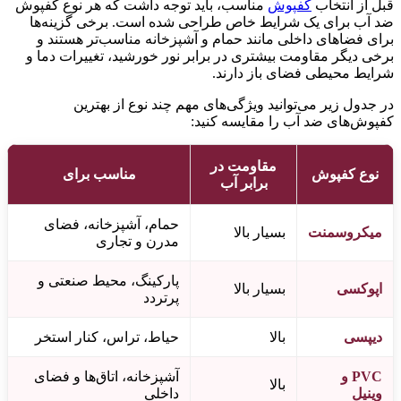
قبل از انتخاب
کفپوش
مناسب، باید توجه داشت که هر نوع کفپوش
ضد آب برای یک شرایط خاص طراحی شده است. برخی گزینه‌ها
برای فضاهای داخلی مانند حمام و آشپزخانه مناسب‌تر هستند و
برخی دیگر مقاومت بیشتری در برابر نور خورشید، تغییرات دما و
شرایط محیطی فضای باز دارند.
در جدول زیر می‌توانید ویژگی‌های مهم چند نوع از بهترین
کفپوش‌های ضد آب را مقایسه کنید:
مقاومت در
نوع کفپوش
مناسب برای
برابر آب
حمام، آشپزخانه، فضای
میکروسمنت
بسیار بالا
مدرن و تجاری
پارکینگ، محیط صنعتی و
اپوکسی
بسیار بالا
پرتردد
دیپسی
بالا
حیاط، تراس، کنار استخر
PVC و
آشپزخانه، اتاق‌ها و فضای
بالا
وینیل
داخلی