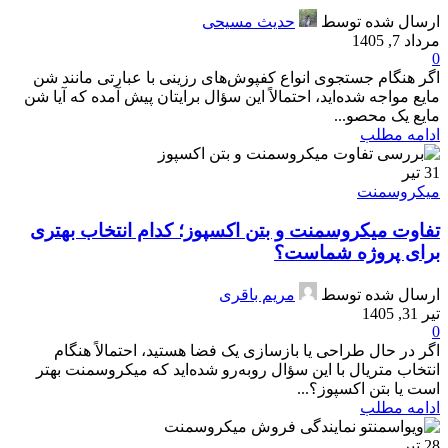
ارسال شده توسط
حدیث مسیحی
مرداد 7, 1405
0
اگر هنگام جستجوی انواع کفپوش‌های رزینی با عبارتی مانند شن
مایع مواجه شده‌اید، احتمالاً این سؤال برایتان پیش آمده که آیا شن
مایع یک محصو...
ادامه مطلب
31
تیر
میکروسمنت
تفاوت میکروسمنت و بتن اکسپوز؛ کدام انتخاب بهتری
برای پروژه شماست؟
ارسال شده توسط
مریم باقری
تیر 31, 1405
0
اگر در حال طراحی یا بازسازی یک فضا هستید، احتمالاً هنگام
انتخاب متریال با این سؤال روبه‌رو شده‌اید که میکروسمنت بهتر
است یا بتن اکسپوز؟...
ادامه مطلب
28
تیر