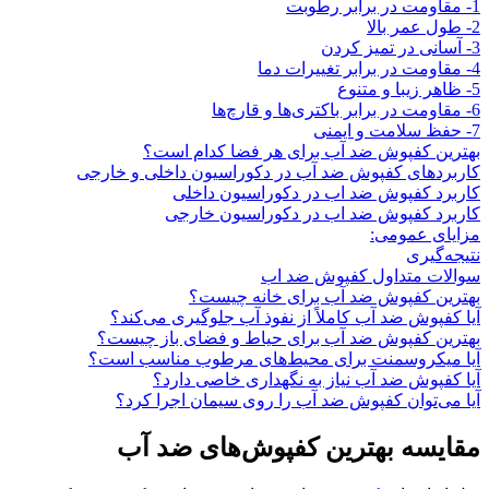
1- مقاومت در برابر رطوبت
2- طول عمر بالا
3- آسانی در تمیز کردن
4- مقاومت در برابر تغییرات دما
5- ظاهر زیبا و متنوع
6- مقاومت در برابر باکتری‌ها و قارچ‌ها
7- حفظ سلامت و ایمنی
بهترین کفپوش ضد آب برای هر فضا کدام است؟
کاربردهای کفپوش ضد آب در دکوراسیون داخلی و خارجی
کاربرد کفپوش ضد اب در دکوراسیون داخلی
کاربرد کفپوش ضد اب در دکوراسیون خارجی
مزایای عمومی:
نتیجه‌گیری
سوالات متداول کفپوش ضد اب
بهترین کفپوش ضد آب برای خانه چیست؟
آیا کفپوش ضد آب کاملاً از نفوذ آب جلوگیری می‌کند؟
بهترین کفپوش ضد آب برای حیاط و فضای باز چیست؟
آیا میکروسمنت برای محیط‌های مرطوب مناسب است؟
آیا کفپوش ضد آب نیاز به نگهداری خاصی دارد؟
آیا می‌توان کفپوش ضد آب را روی سیمان اجرا کرد؟
مقایسه بهترین کفپوش‌های ضد آب