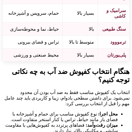
سرامیک و
بسیار بالا
حمام، سرویس و آشپزخانه
کاشی
سنگ طبیعی
بالا
حیاط، نما و محوطه‌سازی
ترمووود
متوسط تا بالا
تراس و فضای بیرونی
پلی‌یورتان
بسیار بالا
محیط صنعتی و ورزشی
هنگام انتخاب کفپوش ضد آب به چه نکاتی
توجه کنیم؟
انتخاب یک کفپوش مناسب فقط به ضد آب بودن آن محدود
نمی‌شود. برای داشتن سطحی بادوام، زیبا و کاربردی باید چند عامل
مهم را قبل از انتخاب بررسی کرد:
محل اجرا:
نوع کفپوش مناسب برای حمام و آشپزخانه با
فضای باز مانند حیاط، تراس یا کنار استخر متفاوت است.
میزان رفت‌وآمد:
فضاهای پرتردد به کفپوش‌هایی با مقاومت
سایشی و مکانیکی بالاتر نیاز دارند.