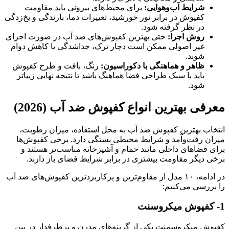
شرایط آب‌وهوایی:
برای محیط‌های بیرونی باید مقاومت
کفپوش در برابر نور خورشید، تغییرات دما، بارندگی و یخ‌زدگی
در نظر گرفته شود.
روش اجرا:
حتی بهترین کفپوش‌های ضد آب در صورت اجرای
غیر اصولی ممکن است دچار ترک، جداشدگی یا کاهش دوام
شوند.
ظاهر و هماهنگی با دکوراسیون:
رنگ، بافت و طرح کفپوش
باید با سبک طراحی فضا هماهنگ باشد تا نتیجه نهایی زیباتر
شود.
معرفی بهترین انواع کفپوش ضد آب (2026)
انتخاب بهترین کفپوش ضد آب به محل استفاده، میزان رطوبت،
میزان رفت‌وآمد و شرایط محیطی بستگی دارد. برخی کفپوش‌ها
برای فضاهای داخلی مانند حمام و آشپزخانه مناسب‌تر هستند و
برخی دیگر مقاومت بیشتری در برابر شرایط فضای باز دارند.
در ادامه، ۱۰ مدل از مقاوم‌ترین و پرکاربردترین کفپوش‌های ضد آب
را بررسی می‌کنیم:
1- کفپوش میکروسنت
کفپوش میکروسمنت یکی از گزینه‌های مدرن و پرطرفدار در بین