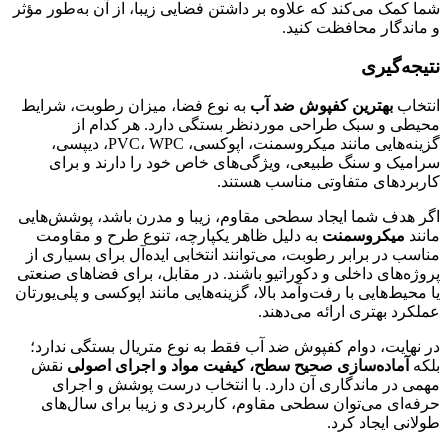
شما کمک می‌کند که علاوه بر داشتن فضایی زیبا، از آن به‌طور مؤثر
و ماندگار محافظت کنید.
نتیجه‌گیری
انتخاب
بهترین کفپوش ضد آب
به نوع فضا، میزان رطوبت، شرایط
محیطی و سبک طراحی موردنظر بستگی دارد. هر کدام از
گزینه‌هایی مانند میکروسمنت، اپوکسی، PVC، WPC، دیپسی،
سرامیک و سنگ طبیعی، ویژگی‌های خاص خود را دارند و برای
کاربردهای متفاوتی مناسب هستند.
اگر هدف شما ایجاد سطحی مقاوم، زیبا و مدرن باشد، پوشش‌هایی
مانند
میکروسمنت
به دلیل ظاهر یکپارچه، تنوع طرح و مقاومت
مناسب در برابر رطوبت، می‌توانند انتخابی ایده‌آل برای بسیاری از
پروژه‌های داخلی و دکوراتیو باشند. در مقابل، برای فضاهای صنعتی
یا محیط‌هایی با رفت‌وآمد بالا، گزینه‌هایی مانند اپوکسی و پلی‌یورتان
عملکرد بهتری ارائه می‌دهند.
در نهایت، دوام کفپوش ضد آب فقط به نوع متریال بستگی ندارد؛
بلکه
آماده‌سازی صحیح سطح، کیفیت مواد و اجرای اصولی
نقش
مهمی در ماندگاری آن دارد. با انتخاب درست پوشش و اجرای
حرفه‌ای می‌توان سطحی مقاوم، کاربردی و زیبا برای سال‌های
طولانی ایجاد کرد.