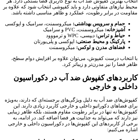
انتخاب بهترین کفپوش ضد آب به نوع کاربری فضا بستگی دارد. هر
محیط نیازهای متفاوتی دارد و باید کفپوشی انتخاب شود که علاوه بر
مقاومت در برابر رطوبت، عملکرد و ظاهر مناسبی داشته باشد.
حمام و سرویس بهداشتی:
میکروسمنت، سرامیک و اپوکسی
آشپزخانه:
میکروسمنت، PVC و سرامیک
حیاط و تراس:
دیپسی، WPC و ترمووود
پارکینگ و محیط صنعتی:
اپوکسی و پلی‌یورتان
فضاهای مدرن و لوکس:
میکروسمنت
با انتخاب درست کفپوش، می‌توان علاوه بر افزایش دوام سطح،
ظاهر فضا را نیز مدرن‌تر و زیباتر کرد.
کاربردهای کفپوش ضد آب در دکوراسیون
داخلی و خارجی
کفپوش‌های ضد آب به دلیل ویژگی‌های برجسته‌ای که دارند، به‌ویژه
برای فضاهای دکوراتیو داخلی و خارجی کاربرد زیادی دارند. این
کفپوش‌ها نه تنها در برابر رطوبت مقاوم هستند، بلکه ظاهر زیبایی
نیز دارند که می‌تواند به جذابیت هر فضا اضافه کند. در ادامه، به
برخی از کاربردهای این کفپوش‌ها در دکوراسیون داخلی و خارجی
اشاره می‌کنیم: