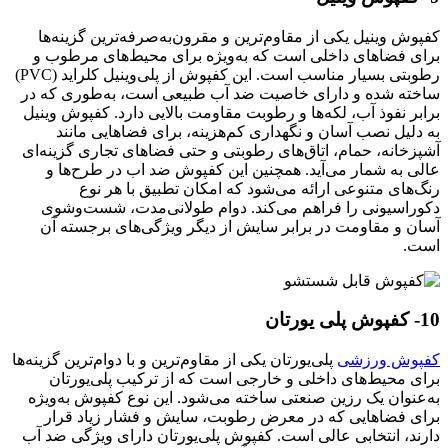
کفپوش وینیل یکی از مقاوم‌ترین و مقرون‌به‌صرفه‌ترین گزینه‌ها
برای فضاهای داخلی است که به‌ویژه برای محیط‌های مرطوب و
رطوبتی بسیار مناسب است. این کفپوش از پلی‌وینیل کلراید (PVC)
ساخته شده و دارای خاصیت ضد آب طبیعی است، به‌طوری که در
برابر نفوذ آب، لکه‌ها و رطوبت مقاومت بالایی دارد. کفپوش وینیل
به دلیل نصب آسان و نگهداری کم‌هزینه، برای فضاهایی مانند
آشپزخانه، حمام، اتاق‌های رطوبتی و حتی فضاهای تجاری گزینه‌ای
عالی به شمار می‌آید. همچنین این کفپوش ضد اب در طرح‌ها و
رنگ‌های متنوعی ارائه می‌شود که امکان تطبیق با هر نوع
دکوراسیونی را فراهم می‌کند. دوام طولانی‌مدت، شست‌وشوی
آسان و مقاومت در برابر سایش از دیگر ویژگی‌های برجسته آن
است.
10- کفپوش پلی یورتان
کفپوش ورزشی
پلی‌یورتان یکی از مقاوم‌ترین و با دوام‌ترین گزینه‌ها
برای محیط‌های داخلی و خارجی است که از ترکیب پلی‌یورتان
به‌عنوان یک رزین صنعتی ساخته می‌شود. این نوع کفپوش به‌ویژه
برای فضاهایی که در معرض رطوبت، سایش و فشار زیاد قرار
دارند، انتخابی عالی است. کفپوش پلی‌یورتان دارای ویژگی ضد آب