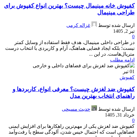
کفپوش خانه مینیمال چیست؟ بهترین انواع کفپوش برای
طراحی مینیمال
ارسال شده توسط
غزاله کرمی
تیر 2, 1405
0
در طراحی داخلی مینیمال، هدف فقط استفاده از وسایل کمتر
نیست؛ بلکه ایجاد فضایی هماهنگ، آرام و کاربردی با انتخاب درست
متریال‌هاست. در این ...
ادامه مطلب
01
تیر
کفپوش
کفپوش ضد لغزش چیست؟ معرفی انواع، کاربردها و
راهنمای انتخاب بهترین مدل
ارسال شده توسط
حدیث مسیحی
خرداد 31, 1405
0
کفپوش ضد لغزش یکی از مهم‌ترین راهکارها برای افزایش ایمنی
فضاهایی است که احتمال خیس شدن، آلودگی سطح یا رفت‌وآمد