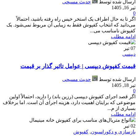
ارسال شده توسط
حدیث مسیحی
تیر 16, 1405
0
اگر تا به حال اطراف یک استخر خیس راه رفته باشید، احتمالاً
می‌دانید که انتخاب کفپوش فقط به زیبایی آن مربوط نمی‌شود. یک
کفپوش نامناسب می‌...
ادامه مطلب
07
تیر
دیپسی
قیمت کفپوش دیپسی | عوامل تاثیر گذار بر قیمت
ارسال شده توسط
حدیث مسیحی
تیر 18, 1405
0
اگر قصد اجرای کفپوش دیپسی (رزین باند) را دارید، احتمالاً اولین
موضوعی که برایتان اهمیت دارد، هزینه اجرای آن است. اما برخلاف
بسیاری از م...
ادامه مطلب
02
تیر
بازسازی و دکوراسیون
,
کفپوش