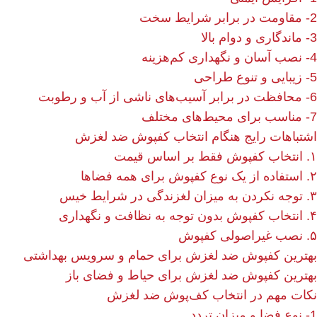
2- مقاومت در برابر شرایط سخت
3- ماندگاری و دوام بالا
4- نصب آسان و نگهداری کم‌هزینه
5- زیبایی و تنوع طراحی
6- محافظت در برابر آسیب‌های ناشی از آب و رطوبت
7- مناسب برای محیط‌های مختلف
اشتباهات رایج هنگام انتخاب کفپوش ضد لغزش
۱. انتخاب کفپوش فقط بر اساس قیمت
۲. استفاده از یک نوع کفپوش برای همه فضاها
۳. توجه نکردن به میزان لغزندگی در شرایط خیس
۴. انتخاب کفپوش بدون توجه به نظافت و نگهداری
۵. نصب غیراصولی کفپوش
بهترین کفپوش ضد لغزش برای حمام و سرویس بهداشتی
بهترین کفپوش ضد لغزش برای حیاط و فضای باز
نکات مهم در انتخاب کف‌پوش ضد لغزش
1- نوع فضا و میزان تردد