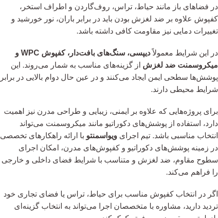
در فضاهای باز مانند حیاط، تراس، روف‌گاردن و اطراف استخر،
کفپوش علاوه بر ضد لغزش بودن باید در برابر باران، نور خورشید و
تغییرات دمایی نیز مقاومت کافی داشته باشد.
در این شرایط معمولاً
دیپسی، سنگ‌های بافت‌دار، کفپوش WPC و
میکروسمنت ضد لغزش
از گزینه‌های مناسب به شمار می‌روند. این
پوشش‌ها سطحی ایمن ایجاد می‌کنند و در عین حال دوام بالایی در برابر
شرایط محیطی دارند.
برای پروژه‌هایی که علاوه بر ایمنی، زیبایی و طراحی مدرن نیز اهمیت
دارد، استفاده از پوشش‌های دکوراتیو مانند میکروسمنت می‌تواند
انتخاب مناسبی باشد. تیم اجرای
ویواسمنتو
با ارائه راهکارهای تخصصی
در زمینه پوشش‌های دکوراتیو و کفپوش‌های مدرن، امکان اجرای
سطوح مقاوم، ضد لغزش و متناسب با شرایط فضای داخلی و خارجی
را فراهم می‌کند.
اگر در انتخاب کفپوش مناسب برای حیاط، تراس یا فضای تجاری خود
تردید دارید، مشاوره با متخصصان اجرا می‌تواند به انتخاب گزینه‌ای