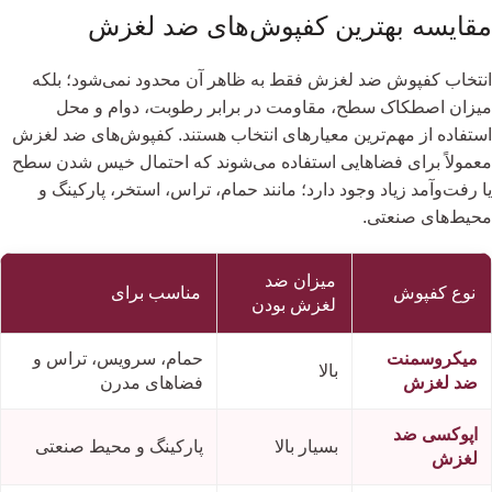
مقایسه بهترین کفپوش‌های ضد لغزش
انتخاب کفپوش ضد لغزش فقط به ظاهر آن محدود نمی‌شود؛ بلکه
میزان اصطکاک سطح، مقاومت در برابر رطوبت، دوام و محل
استفاده از مهم‌ترین معیارهای انتخاب هستند. کفپوش‌های ضد لغزش
معمولاً برای فضاهایی استفاده می‌شوند که احتمال خیس شدن سطح
یا رفت‌وآمد زیاد وجود دارد؛ مانند حمام، تراس، استخر، پارکینگ و
محیط‌های صنعتی.
میزان ضد
نوع کفپوش
مناسب برای
لغزش بودن
میکروسمنت
حمام، سرویس، تراس و
بالا
ضد لغزش
فضاهای مدرن
اپوکسی ضد
بسیار بالا
پارکینگ و محیط صنعتی
لغزش