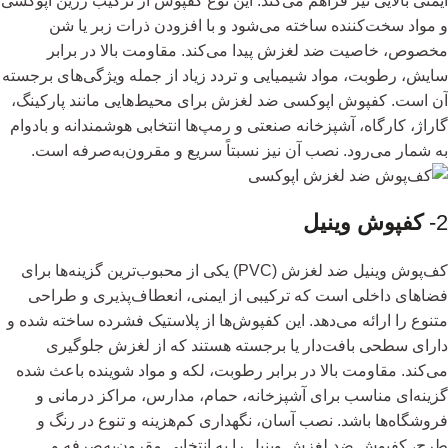
ایمنی بالایی نیز فراهم می‌کند. این نوع کفپوش از ترکیب رزین اپوکسی
و مواد سخت‌کننده ساخته می‌شود و با افزودن ذرات زبر یا شن‌
مخصوص، خاصیت ضد لغزش پیدا می‌کند. مقاومت بالا در برابر
سایش، رطوبت، مواد شیمیایی و تردد زیاد از جمله ویژگی‌های برجسته
آن است. کفپوش اپوکسی ضد لغزش برای محیط‌هایی مانند پارکینگ،
گاراژ، کارگاه، آشپزخانه صنعتی و رمپ‌ها انتخابی هوشمندانه و بادوام
به شمار می‌رود. نصب آن نیز نسبتاً سریع و مقرون‌به‌صرفه است.
2-
کفپوش وینیل
کف‌پوش وینیل ضد لغزش (PVC) یکی از محبوب‌ترین گزینه‌ها برای
فضاهای داخلی است که ترکیبی از ایمنی، انعطاف‌پذیری و طراحی
متنوع را ارائه می‌دهد. این کفپوش‌ها از پلاستیک فشرده ساخته شده و
دارای سطحی بافت‌دار یا برجسته هستند که از لغزش جلوگیری
می‌کند. مقاومت بالا در برابر رطوبت، لکه و مواد شوینده باعث شده
گزینه‌ای مناسب برای آشپزخانه، حمام، مدارس، مراکز درمانی و
فروشگاه‌ها باشد. نصب آسان، نگهداری کم‌هزینه و تنوع در رنگ و
طرح، کفپوش ضد لغزش وینیل را به انتخابی مقرون‌به‌صرفه و