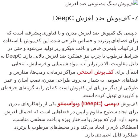
7- کف‌پوش ضد لغزش DeepC
دیپسی یک کفپوش ضد لغزش مدرن و با فناوری پیشرفته است که
برای فضاهای پرتردد و حساس طراحی شده. این کف‌پوش با استفاده
از ترکیبات پلیمری خاص و بافت میکرو زبر تولید می‌شود و حتی در
شرایط مرطوب یا چرب نیز عملکرد ضد لغزش بالایی دارد. DeepC به
دلیل مقاومت بالا در برابر آب، مواد شیمیایی و فرسایش، انتخابی
کف‌پوش استخر
ایده‌آل برای
، مراکز درمانی، رمپ‌ها، مدارس و
فضاهای عمومی به شمار می‌رود. طراحی مدرن، نصب آسان و عمر
طولانی از دیگر مزایای این کفپوش است که آن را به گزینه‌ای حرفه‌ای
و کاربردی تبدیل کرده است.
دیپسی (DeepC) ویواسمنتو
کف‌پوش
یکی از راهکارهای مدرن
برای ایجاد سطوح مقاوم و ایمن در فضاهایی است که احتمال لغزش
وجود دارد. این کف‌پوش با ساختار ویژه و بافت سطحی مناسب،
اصطکاک لازم را ایجاد می‌کند و در محیط‌های مرطوب یا پرتردد
عملکرد قابل اعتمادی دارد.