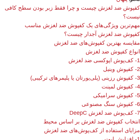
کفپوش ضد لغزش چیست و چرا فقط زبر بودن سطح کافی
نیست؟
مهم‌ترین ویژگی‌های یک کفپوش ضد لغزش مناسب
کفپوش ضد لغزش آجدار چیست؟
مقایسه بهترین کفپوش‌های ضد لغزش
انواع کفپوش ضد لغزش
1- کف‌پوش اپوکسی ضد لغزش
2- کفپوش وینیل
3- کفپوش رزینی (پلی‌یورتان یا پلیمرهای ترکیبی)
4- کفپوش لمینت
5- کفپوش سرامیکی
6- کفپوش سنگ مصنوعی
7- کف‌پوش ضد لغزش DeepC
انتخاب کفپوش ضد لغزش بر اساس محیط
مزایای استفاده از کف‌پوش‌های ضد لغزش
1- افزایش ایمنی