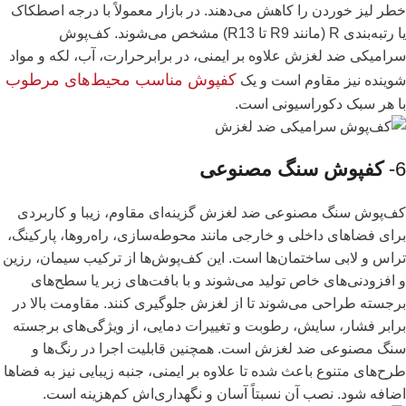
خطر لیز خوردن را کاهش می‌دهند. در بازار معمولاً با درجه اصطکاک
یا رتبه‌بندی R (مانند R9 تا R13) مشخص می‌شوند. کف‌پوش
سرامیکی ضد لغزش علاوه‌ بر ایمنی، در برابرحرارت، آب، لکه و مواد
کفپوش مناسب محیط‌های مرطوب
شوینده نیز مقاوم است و یک
با هر سبک دکوراسیونی است.
6-
کفپوش سنگ مصنوعی
کف‌پوش سنگ مصنوعی ضد لغزش گزینه‌ای مقاوم، زیبا و کاربردی
برای فضاهای داخلی و خارجی مانند محوطه‌سازی، راه‌روها، پارکینگ،
تراس و لابی ساختمان‌ها است. این کف‌پوش‌ها از ترکیب سیمان، رزین
و افزودنی‌های خاص تولید می‌شوند و با بافت‌های زبر یا سطح‌های
برجسته طراحی می‌شوند تا از لغزش جلوگیری کنند. مقاومت بالا در
برابر فشار، سایش، رطوبت و تغییرات دمایی، از ویژگی‌های برجسته
سنگ مصنوعی ضد لغزش است. همچنین قابلیت اجرا در رنگ‌ها و
طرح‌های متنوع باعث شده تا علاوه بر ایمنی، جنبه زیبایی نیز به فضاها
اضافه شود. نصب آن نسبتاً آسان و نگهداری‌اش کم‌هزینه است.