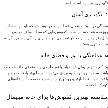
نگهداری پیچیده نداشته باشد.
۴. نگهداری آسان
سادگی در سبک مینیمال فقط در ظاهر نیست؛ بلکه باید در استفاده
روزمره هم احساس شود. کفپوش‌هایی که سطح صاف و بدون
خلل‌وفرج دارند، راحت‌تر تمیز می‌شوند و برای زندگی روزمره گزینه
مناسب‌تری هستند.
۵. هماهنگی با نور و فضای خانه
یک کفپوش مینیمال خوب باید با نور طبیعی و مصنوعی خانه هماهنگ
باشد. سطوح روشن یا نیمه‌براق می‌توانند نور را بهتر بازتاب دهند و
باعث شوند فضا بازتر و روشن‌تر دیده شود، مخصوصاً در خانه‌های
کوچک یا کم‌نور.
مقایسه بهترین کفپوش‌ها برای خانه مینیمال