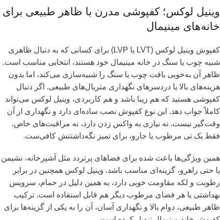
وینیل لوکس؛ کفپوشی مدرن با ظاهر طبیعی برای
خانه‌های مینیمال
کفپوش وینیل لوکس (LVT یا LVP) برای کسانی که به دنبال ظاهری
شبیه چوب یا سنگ در خانه مینیمال خود هستند، انتخابی مناسب است.
ظاهر آن به‌خوبی بافت چوب یا سنگ را شبیه‌سازی می‌کند، اما بدون
هزینه‌های بالا یا دردسرهای نگهداری متریال‌های طبیعی. اگر دنبال
کفپوشی هستید که هم زیبا باشد و هم کاربردی، وینیل لوکس می‌تواند
کاملاً جواب دهد. این نوع کفپوش نصب ساده‌ای دارد و نگهداری از آن
وقت‌گیر نیست. نه نیازی به واکس زدن دارد، نه مراقبت‌های خاص.
فقط یک تی مرطوب یا جارو، برای تمیز نگه‌داشتنش کافی‌ست.
همین ویژگی‌ها باعث شده برای فضاهای پرتردد مثل آشپزخانه، نشیمن
یا حتی راهرو، گزینه‌ای مناسب باشد. وینیل لوکس همچنین در برابر
رطوبت و لکه مقاومت خوبی دارد، به همین دلیل در حمام، سرویس
بهداشتی یا هر فضای مرطوب دیگر هم قابل استفاده است. ترکیب
ظاهر طبیعی، دوام بالا و نگهداری آسان، آن را به یکی از گزینه‌ها برای
کفپوش خانه مینیمال تبدیل کرده است.