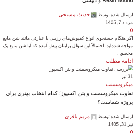
Resin Bound و دیپسی
حدیث مسیحی
ارسال شده توسط
مرداد 7, 1405
0
اگر هنگام جستجوی انواع کفپوش‌های رزینی با عبارتی مانند شن مایع
مواجه شده‌اید، احتمالاً این سؤال برایتان پیش آمده که آیا شن مایع یک
محصو...
ادامه مطلب
31
تیر
میکروسمنت
تفاوت میکروسمنت و بتن اکسپوز؛ کدام انتخاب بهتری برای
پروژه شماست؟
مریم باقری
ارسال شده توسط
تیر 31, 1405
0