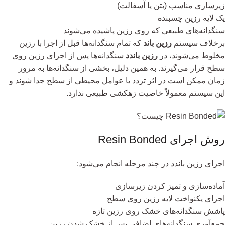
زیرسازی مناسب (بتن یا آسفالت)
یک لایه رزین چسبنده
سنگدانه‌های طبیعی که روی رزین پاشیده می‌شوند
برخلاف سیستم
رزین باند
که تمام سنگدانه‌ها قبل از اجرا با رزین
مخلوط می‌شوند، در
رزین باندد
سنگدانه‌ها پس از اجرای رزین روی
سطح قرار می‌گیرند. به همین دلیل، بخشی از سنگدانه‌ها به مرور
زمان ممکن است در اثر تردد یا عوامل محیطی از سطح جدا شوند و
این سیستم معمولاً خاصیت زهکشی طبیعی ندارد.
روش اجرای Resin Bonded
اجرای رزین باندد در چند مرحله انجام می‌شود:
آماده‌سازی و تمیز کردن زیرسازی
اجرای یکنواخت لایه رزین روی سطح
پاشش سنگدانه‌های خشک روی رزین تازه
جمع‌آوری سنگدانه‌های اضافی پس از خشک شدن رزین