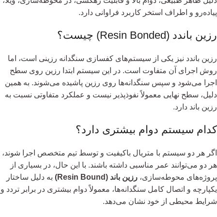
دلیل ظاهر طبیعی، دوام بالا و قابلیت زهکشی، در محوطه‌سازی، ویلا،
پیاده‌رو و اطراف استخر کاربرد فراوانی دارد.
رزین باندد (Resin Bonded) چیست؟
رزین باندد نیز یکی از سیستم‌های کفسازی سنگدانه رزینی است، اما
روش اجرای آن متفاوت است. در این سیستم ابتدا رزین روی سطح
اجرا می‌شود و سپس سنگدانه‌ها روی رزین پاشیده می‌شوند. به همین
دلیل، سطح نهایی معمولاً نفوذپذیر نیست و عملکرد متفاوتی نسبت به
رزین باند دارد.
کدام سیستم دوام بیشتری دارد؟
اگر هر دو سیستم با متریال باکیفیت و توسط تیم متخصص اجرا شوند،
هر دو می‌توانند عمر مناسبی داشته باشند. با این حال، در بسیاری از
پروژه‌های محوطه‌سازی،
رزین باند (Resin Bound)
به دلیل ساختار
یکپارچه و اتصال کامل سنگدانه‌ها، معمولاً دوام بیشتری در برابر تردد و
شرایط محیطی از خود نشان می‌دهد.