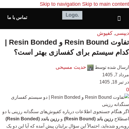
Skip to navigation
Skip to main content
تماس با ما
دیپسی
کفپوش
,
تفاوت Resin Bound و Resin Bonded |
کدام سیستم برای کفسازی بهتر است؟
حدیث مسیحی
ارسال شده توسط
مرداد 7, 1405
در تیر 18, 1405
0
اگر هنگام جستجوی اطلاعات درباره کفپوش‌های سنگدانه رزینی با دو
اصطلاح
رزین باند (Resin Bound)
و
رزین باندد (Resin Bonded)
روبه‌رو شده‌اید، احتمالاً این سؤال برایتان پیش آمده که آیا این دو یک