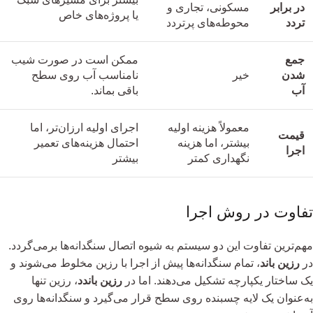
در برابر
مسکونی، تجاری و
یا پروژه‌های خاص
تردد
محوطه‌های پرتردد
جمع
ممکن است در صورت شیب
شدن
خیر
نامناسب آب روی سطح
آب
باقی بماند.
معمولاً هزینه اولیه
اجرای اولیه ارزان‌تر، اما
قیمت
بیشتر، اما هزینه
احتمال هزینه‌های تعمیر
اجرا
نگهداری کمتر
بیشتر
تفاوت در روش اجرا
مهم‌ترین تفاوت این دو سیستم به شیوه اتصال سنگدانه‌ها برمی‌گردد.
در
رزین باند
، تمام سنگدانه‌ها پیش از اجرا با رزین مخلوط می‌شوند و
یک ساختار یکپارچه تشکیل می‌دهند. اما در
رزین باندد
، رزین تنها
به‌عنوان یک لایه چسبنده روی سطح قرار می‌گیرد و سنگدانه‌ها روی