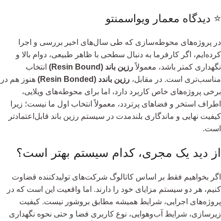
⭐ دیدگاه معمار ویواسمنتو
در پروژه‌های محوطه‌سازی که طی سال‌های اخیر بررسی و اجرا
کرده‌ایم، اگر کارفرما به دنبال سطحی با ظاهر طبیعی، دوام بالا و
نگهداری کمتر باشد، معمولاً
رزین باند (Resin Bound)
انتخاب
مناسب‌تری است. در مقابل،
رزین باندد (Resin Bonded)
هنوز هم در
برخی پروژه‌های خاص کاربرد دارد، اما برای محوطه‌های ویلایی،
اطراف استخر و فضاهای پرتردد، معمولاً انتخاب اول ما نیست؛ زیرا
کیفیت نهایی و ماندگاری بلندمدت در سیستم رزین باند قابل‌اعتمادتر
است.
از دید یک مجری، کدام سیستم بهتر است؟
اگر بخواهیم فقط بر اساس کاتالوگ شرکت‌های تولیدکننده قضاوت
کنیم، هر دو سیستم مزایای خود را دارند. اما واقعیت این است که در
پروژه‌های اجرایی، شرایط همیشه مطابق بروشور نیست. کیفیت
زیرسازی، شرایط آب‌وهوایی، نوع کاربری فضا و حتی نحوه نگهداری