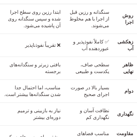
سنگدانه و رزین قبل
ابتدا رزین روی سطح اجرا
روش
از اجرا با هم مخلوط
شده و سپس سنگدانه روی
اجرا
می‌شوند.
آن پاشیده می‌شود.
زهکشی
✅ کاملاً نفوذپذیر و
❌ تقریباً نفوذناپذیر
آب
عبوردهنده آب
ظاهر
سطحی صاف،
بافتی زبرتر و سنگدانه‌های
نهایی
یکدست و طبیعی
برجسته
بسیار بالا در صورت
مناسب، اما احتمال جدا
دوام
اجرای صحیح
شدن سنگدانه‌ها بیشتر است.
نظافت آسان و
نیاز به بازبینی و ترمیم
نگهداری
نگهداری کم
دوره‌ای بیشتر
مقاومت
مناسب فضاهای
بیشتر برای مسیرهای سبک