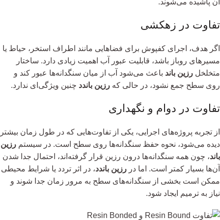
آن پاشیده می‌شوند.
تفاوت در زهکشی
اگر هدف، اجرای کفپوش برای فضاهایی مانند اطراف استخر، حیاط یا
مسیرهای روباز باشد، قابلیت عبور آب اهمیت زیادی دارد. ساختار
متخلخل
رزین باند
باعث می‌شود آب از میان سنگدانه‌ها عبور کند و
روی سطح جمع نشود، در حالی که
رزین باندد
چنین ویژگی‌ای ندارد.
تفاوت در دوام و نگهداری
از تجربه پروژه‌های اجرایی، یکی از تفاوت‌هایی که در طول زمان بیشتر
دیده می‌شود، نحوه حفظ سنگدانه‌ها روی سطح است. در سیستم
رزین
باند
، چون همه سنگدانه‌ها درون رزین قرار گرفته‌اند، احتمال جدا شدن
آن‌ها بسیار کمتر است. اما در
رزین باندد
، در اثر تردد یا شرایط محیطی
ممکن است بخشی از سنگدانه‌های سطح به مرور زمان جدا شوند و
نیاز به ترمیم ایجاد شود.