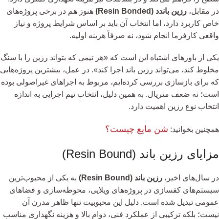
در مقابل،
رزین باندد (Resin Bonded)
هنوز هم در برخی پروژه‌های
خاص کاربرد دارد، اما انتخاب آن باید بر اساس شرایط پروژه و نیاز
واقعی کارفرما انجام شود، نه صرفاً هزینه اولیه.
یکی از باورهای اشتباه این است که «هر تیمی که بتواند رزین را با سنگ
مخلوط کند، می‌تواند رزین باند اجرا کند». در عمل، بیشترین پروژه‌هایی
که برای بازسازی بررسی کرده‌ایم، مربوط به اجراهای غیراصولی بوده
است؛ نه ضعف متریال. به همین دلیل، انتخاب تیم اجرایی به اندازه
انتخاب نوع رزین اهمیت دارد.
شن مایع چیست؟
همچنین بخوانید:
مزایای رزین باند (Resin Bound)
در سال‌های اخیر،
رزین باند (Resin Bound)
به یکی از محبوب‌ترین
سیستم‌های کفسازی در پروژه‌های ویلایی، محوطه‌سازی و فضاهای
عمومی تبدیل شده است. دلیل این محبوبیت تنها ظاهر مدرن آن
نیست؛ بلکه ترکیبی از عملکرد فنی، دوام بالا و هزینه نگهداری مناسب