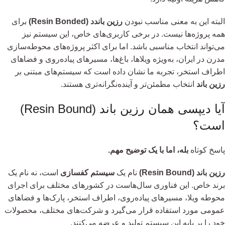
البته این به معنی مناسب نبودن
رزین باندد (Resin Bonded)
برای
همه پروژه‌ها نیست. در برخی کاربری‌های خاص، این سیستم نیز
می‌تواند انتخاب مناسبی باشد. اما برای اکثر پروژه‌های محوطه‌سازی
مدرن در ایران، به‌ویژه ویلاها، باغ‌ها، مسیرهای پیاده‌روی و فضاهای
اطراف استخر، تجربه ما نشان داده است که سیستم‌های مبتنی بر
رزین باند
انتخاب مطمئن‌تر و آینده‌نگرانه‌تری هستند.
آیا دیپسی همان رزین باند (Resin Bound)
است؟
پاسخ کوتاه
بله، اما با یک توضیح مهم.
رزین باند (Resin Bound)
نام یک
سیستم کفسازی
است، نه نام یک
برند خاص. این فناوری سال‌هاست در کشورهای مختلف برای اجرای
محوطه ویلا، مسیرهای پیاده‌روی، اطراف استخر، پارک‌ها و فضاهای
عمومی مورد استفاده قرار می‌گیرد و شرکت‌های مختلف، محصولات
خود را بر پایه این سیستم تولید و عرضه می‌کنند.