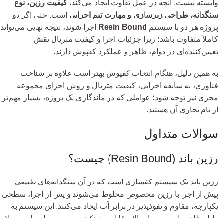
وابسته نیست. آنچه در عمل تفاوت ایجاد می‌کند،
کیفیت رزین، نوع
سنگدانه، طراحی زیرسازی و مهارت تیم اجرایی
است. حتی اگر دو
پروژه هر دو با سیستم
Resin Bound
اجرا شوند، نتیجه نهایی می‌تواند
کاملاً متفاوت باشد؛ زیرا جزئیات اجرا و کیفیت متریال نقش
تعیین‌کننده‌ای در دوام، ظاهر و عملکرد کفپوش دارند.
به همین دلیل، هنگام انتخاب کفپوش بهتر است علاوه بر شناخت
فناوری، به سابقه اجرایی، کیفیت متریال و روش اجرای مجموعه
مجری نیز توجه شود؛ عواملی که در ماندگاری یک پروژه، بسیار مهم‌تر
از نام تجاری آن هستند.
سوالات متداول
رزین باند (Resin Bound) چیست؟
رزین باند یک سیستم کفسازی است که در آن سنگدانه‌های طبیعی
پیش از اجرا با رزین مخصوص مخلوط می‌شوند و پس از اجرا، سطحی
یکپارچه، مقاوم و نفوذپذیر در برابر آب ایجاد می‌کنند. این سیستم به