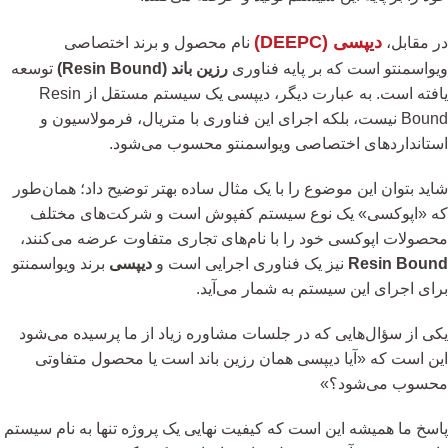
دیپسی (DEEPC)
در مقابل،
نام محصول و برند اختصاصی
ویواسمنتو است که بر پایه فناوری
رزین باند (Resin Bound)
توسعه
یافته است. به عبارت دیگر، دیپسی یک سیستم مستقل از Resin
Bound نیست، بلکه اجرای این فناوری با متریال، فرمولاسیون و
استانداردهای اختصاصی ویواسمنتو محسوب می‌شود.
شاید بتوان این موضوع را با یک مثال ساده بهتر توضیح داد؛ همان‌طور
که «اپوکسی» یک نوع سیستم کفپوش است و شرکت‌های مختلف
محصولات اپوکسی خود را با نام‌های تجاری متفاوت عرضه می‌کنند،
Resin Bound
نیز یک فناوری اجرایی است و
دیپسی
برند ویواسمنتو
برای اجرای این سیستم به شمار می‌آید.
یکی از سؤال‌هایی که در جلسات مشاوره زیاد از ما پرسیده می‌شود
این است که «آیا دیپسی همان رزین باند است یا محصول متفاوتی
محسوب می‌شود؟»
پاسخ ما همیشه این است که کیفیت نهایی یک پروژه تنها به نام سیستم