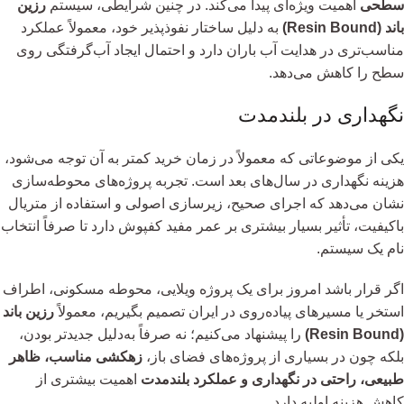
سطحی
اهمیت ویژه‌ای پیدا می‌کند. در چنین شرایطی، سیستم
رزین
باند (Resin Bound)
به دلیل ساختار نفوذپذیر خود، معمولاً عملکرد
مناسب‌تری در هدایت آب باران دارد و احتمال ایجاد آب‌گرفتگی روی
سطح را کاهش می‌دهد.
نگهداری در بلندمدت
یکی از موضوعاتی که معمولاً در زمان خرید کمتر به آن توجه می‌شود،
هزینه نگهداری در سال‌های بعد است. تجربه پروژه‌های محوطه‌سازی
نشان می‌دهد که اجرای صحیح، زیرسازی اصولی و استفاده از متریال
باکیفیت، تأثیر بسیار بیشتری بر عمر مفید کفپوش دارد تا صرفاً انتخاب
نام یک سیستم.
اگر قرار باشد امروز برای یک پروژه ویلایی، محوطه مسکونی، اطراف
استخر یا مسیرهای پیاده‌روی در ایران تصمیم بگیریم، معمولاً
رزین باند
(Resin Bound)
را پیشنهاد می‌کنیم؛ نه صرفاً به‌دلیل جدیدتر بودن،
بلکه چون در بسیاری از پروژه‌های فضای باز،
زهکشی مناسب، ظاهر
طبیعی، راحتی در نگهداری و عملکرد بلندمدت
اهمیت بیشتری از
کاهش هزینه اولیه دارد.