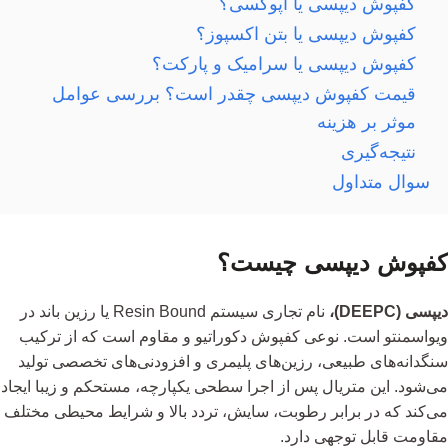
کفپوش دیپسی یا اپوکسی؟
کفپوش دیپسی یا بتن اکسپوز؟
کفپوش دیپسی یا سرامیک و پارکت؟
قیمت کفپوش دیپسی چقدر است؟ بررسی عوامل
موثر بر هزینه
نتیجه‌گیری
سوال متداول
کفپوش دیپسی چیست؟
دیپسی (DEEPC)،
نام تجاری سیستم Resin Bound یا رزین باند در
ویواسمنتو است. نوعی کفپوش دکوراتیو و مقاوم است که از ترکیب
سنگدانه‌های طبیعی، رزین‌های پلیمری و افزودنی‌های تخصصی تولید
می‌شود. این متریال پس از اجرا سطحی یکپارچه، مستحکم و زیبا ایجاد
می‌کند که در برابر رطوبت، سایش، تردد بالا و شرایط محیطی مختلف
مقاومت قابل توجهی دارد.