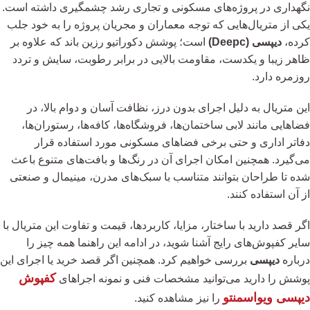
نگهداری در پروژه‌های مسکونی و تجاری رشد چشمگیری داشته است.
یکی از متریال‌هایی که توجه معماران و مجریان پروژه را به خود جلب
کرده،
دیپسی (Deepc)
است؛ پوشش دکوراتیو رزین باند که علاوه بر
ظاهر زیبا و یکدست، مقاومت بالایی در برابر رطوبت، سایش و تردد
روزمره دارد.
این متریال به دلیل اجرای بدون درز، نظافت آسان و دوام بالا، در
فضاهایی مانند لابی ساختمان‌ها، فروشگاه‌ها، کافه‌ها، رستوران‌ها،
دفاتر اداری و حتی برخی فضاهای مسکونی مورد استفاده قرار
می‌گیرد. همچنین امکان اجرای آن در رنگ‌ها و بافت‌های متنوع باعث
شده تا طراحان بتوانند متناسب با سبک‌های مدرن، مینیمال و صنعتی
از آن استفاده کنند.
اگر قصد دارید با ساختار، مزایا، کاربردها، قیمت و تفاوت این متریال با
سایر کفپوش‌های رایج آشنا شوید، در ادامه این راهنما همه چیز را
درباره
دیپسی
بررسی خواهیم کرد. همچنین اگر قصد خرید یا اجرای این
کفپوش
پوشش را دارید می‌توانید مشخصات فنی و نمونه اجراهای
دیپسی ویواسمنتو
را نیز مشاهده کنید.