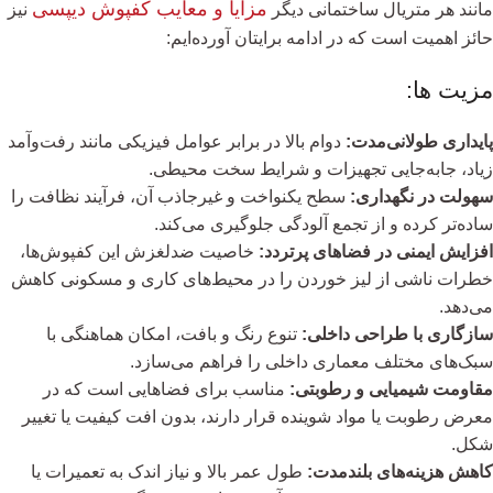
مزایا و معایب کفپوش دیپسی
مانند هر متریال ساختمانی دیگر
نیز
حائز اهمیت است که در ادامه برایتان آورده‌ایم:
مزیت ها:
پایداری طولانی‌مدت:
دوام بالا در برابر عوامل فیزیکی مانند رفت‌وآمد
زیاد، جابه‌جایی تجهیزات و شرایط سخت محیطی.
سهولت در نگهداری:
سطح یکنواخت و غیرجاذب آن، فرآیند نظافت را
ساده‌تر کرده و از تجمع آلودگی جلوگیری می‌کند.
افزایش ایمنی در فضاهای پرتردد:
خاصیت ضدلغزش این کفپوش‌ها،
خطرات ناشی از لیز خوردن را در محیط‌های کاری و مسکونی کاهش
می‌دهد.
سازگاری با طراحی داخلی:
تنوع رنگ و بافت، امکان هماهنگی با
سبک‌های مختلف معماری داخلی را فراهم می‌سازد.
مقاومت شیمیایی و رطوبتی:
مناسب برای فضاهایی است که در
معرض رطوبت یا مواد شوینده قرار دارند، بدون افت کیفیت یا تغییر
شکل.
کاهش هزینه‌های بلندمدت:
طول عمر بالا و نیاز اندک به تعمیرات یا