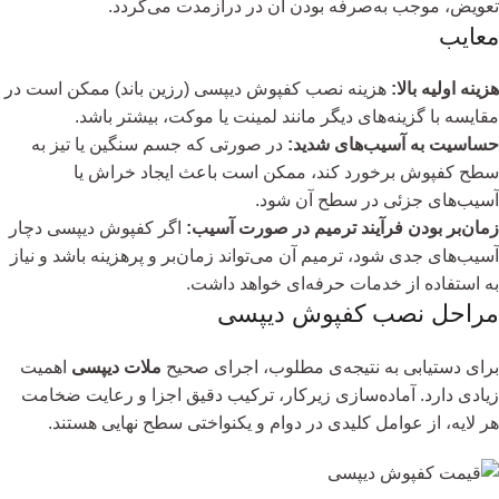
تعویض، موجب به‌صرفه بودن آن در درازمدت می‌گردد.
معایب
هزینه اولیه بالا:
هزینه نصب کفپوش دیپسی (رزین باند) ممکن است در
مقایسه با گزینه‌های دیگر مانند لمینت یا موکت، بیشتر باشد.
حساسیت به آسیب‌های شدید:
در صورتی که جسم سنگین یا تیز به
سطح کفپوش برخورد کند، ممکن است باعث ایجاد خراش یا
آسیب‌های جزئی در سطح آن شود.
زمان‌بر بودن فرآیند ترمیم در صورت آسیب:
اگر کفپوش دیپسی دچار
آسیب‌های جدی شود، ترمیم آن می‌تواند زمان‌بر و پرهزینه باشد و نیاز
به استفاده از خدمات حرفه‌ای خواهد داشت.
مراحل نصب کفپوش دیپسی
برای دستیابی به نتیجه‌ی مطلوب، اجرای صحیح
ملات دیپسی
اهمیت
زیادی دارد. آماده‌سازی زیرکار، ترکیب دقیق اجزا و رعایت ضخامت
هر لایه، از عوامل کلیدی در دوام و یکنواختی سطح نهایی هستند.